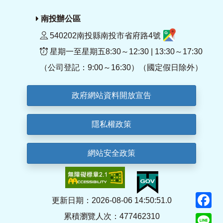
南投辦公區
540202南投縣南投市省府路4號
星期一至星期五8:30～12:30 | 13:30～17:30
（公司登記：9:00～16:30）（國定假日除外）
政府網站資料開放宣告
隱私權政策
網站安全政策
F
更新日期：2026-08-06 14:50:51.0
累積瀏覽人次：477462310
Li