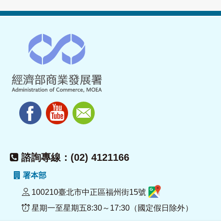
諮詢專線：(02) 4121166
署本部
100210臺北市中正區福州街15號
星期一至星期五8:30～17:30（國定假日除外）