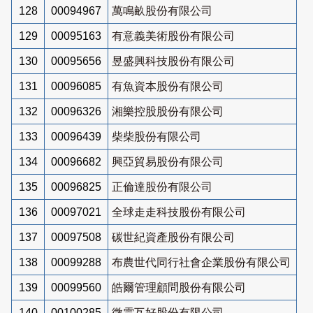
128
00094967
萬鳴畝股份有限公司
129
00095163
有意義美術股份有限公司
130
00095656
昱盛興科技股份有限公司
131
00096085
有魚資本股份有限公司
132
00096326
湘樂控股股份有限公司
133
00096439
柴柴股份有限公司
134
00096682
興亞貿易股份有限公司
135
00096825
正倫達股份有限公司
136
00097021
全球走走科技股份有限公司
137
00097508
碳世紀資產股份有限公司
138
00099288
布農世代同行社會企業股份有限公司
139
00099560
皓爾管理顧問股份有限公司
140
00100285
微雲互好股份有限公司