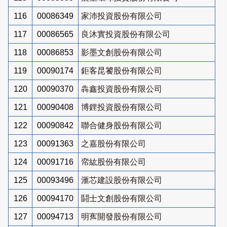
116
00086349
家沛投資股份有限公司
117
00086565
良沐實投資股份有限公司
118
00086853
影墨文創股份有限公司
119
00090174
鉅客昆饕股份有限公司
120
00090370
犇鑫投資股份有限公司
121
00090408
博鋰投資股份有限公司
122
00090842
聯合健身股份有限公司
123
00091363
之嘉股份有限公司
124
00091716
帟紘股份有限公司
125
00093496
滙芯建設股份有限公司
126
00094170
鬪士文創股份有限公司
127
00094713
明寯開發股份有限公司