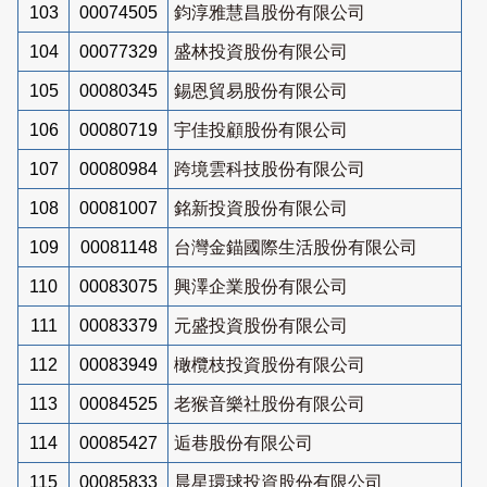
103
00074505
鈞淳雅慧昌股份有限公司
104
00077329
盛林投資股份有限公司
105
00080345
錫恩貿易股份有限公司
106
00080719
宇佳投顧股份有限公司
107
00080984
跨境雲科技股份有限公司
108
00081007
銘新投資股份有限公司
109
00081148
台灣金錨國際生活股份有限公司
110
00083075
興澤企業股份有限公司
111
00083379
元盛投資股份有限公司
112
00083949
橄欖枝投資股份有限公司
113
00084525
老猴音樂社股份有限公司
114
00085427
逅巷股份有限公司
115
00085833
晨星環球投資股份有限公司