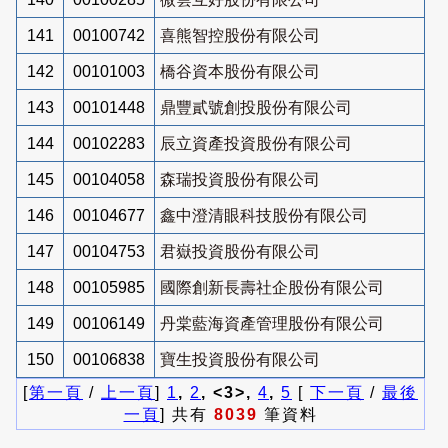
141
00100742
喜熊智控股份有限公司
142
00101003
橋谷資本股份有限公司
143
00101448
鼎豐貳號創投股份有限公司
144
00102283
辰立資產投資股份有限公司
145
00104058
森瑞投資股份有限公司
146
00104677
鑫中澄清眼科技股份有限公司
147
00104753
君嶽投資股份有限公司
148
00105985
國際創新長壽社企股份有限公司
149
00106149
丹棠藍海資產管理股份有限公司
150
00106838
寶生投資股份有限公司
[
第一頁
/
上一頁
]
1
,
2
, <3>,
4
,
5
[
下一頁
/
最後
一頁
] 共有
8039
筆資料