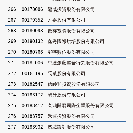
266
00178086
龍威投資股份有限公司
267
00179352
方嘉股份有限公司
268
00180098
啟祥投資股份有限公司
269
00180132
鑫秀國際烘培股份有限公司
270
00180766
能轉數位股份有限公司
271
00181006
思達創藝整合行銷股份有限公司
272
00181195
禹威股份有限公司
273
00182547
信睦和投資股份有限公司
274
00183172
瑒升股份有限公司
275
00183412
久鴻開發國際企業股份有限公司
276
00183757
禾運投資股份有限公司
277
00183932
然域設計股份有限公司