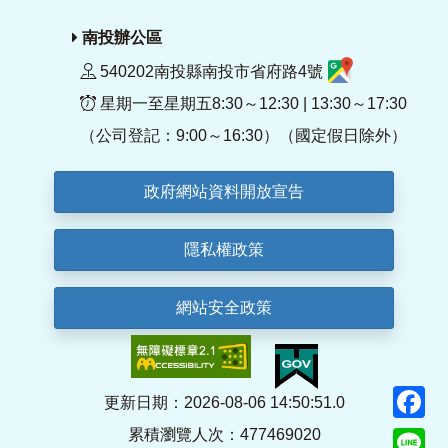
南投辦公區
540202南投縣南投市省府路4號
星期一至星期五8:30～12:30 | 13:30～17:30
（公司登記：9:00～16:30）（國定假日除外）
政府網站資料開放宣告
隱私權政策
網站安全政策
F
更新日期：2026-08-06 14:50:51.0
累積瀏覽人次：477469020
Li