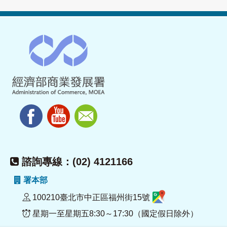
諮詢專線：(02) 4121166
署本部
100210臺北市中正區福州街15號
星期一至星期五8:30～17:30（國定假日除外）