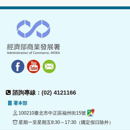
諮詢專線：(02) 4121166
署本部
100210臺北市中正區福州街15號
星期一至星期五8:30～17:30（國定假日除外）