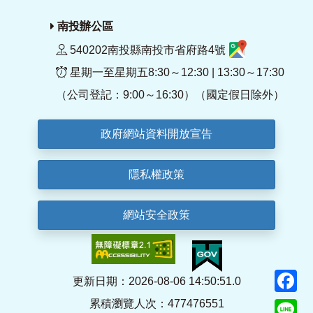
南投辦公區
540202南投縣南投市省府路4號
星期一至星期五8:30～12:30 | 13:30～17:30
（公司登記：9:00～16:30）（國定假日除外）
政府網站資料開放宣告
隱私權政策
網站安全政策
F
更新日期：2026-08-06 14:50:51.0
累積瀏覽人次：477476551
Li