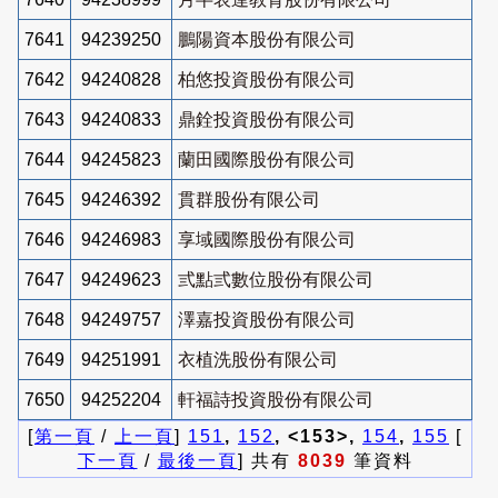
7641
94239250
鵬陽資本股份有限公司
7642
94240828
柏悠投資股份有限公司
7643
94240833
鼎銓投資股份有限公司
7644
94245823
蘭田國際股份有限公司
7645
94246392
貫群股份有限公司
7646
94246983
享域國際股份有限公司
7647
94249623
弎點弎數位股份有限公司
7648
94249757
澤嘉投資股份有限公司
7649
94251991
衣植洗股份有限公司
7650
94252204
軒福詩投資股份有限公司
[
第一頁
/
上一頁
]
151
,
152
, <153>,
154
,
155
[
下一頁
/
最後一頁
] 共有
8039
筆資料