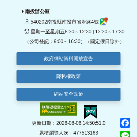
南投辦公區
540202南投縣南投市省府路4號
星期一至星期五8:30～12:30 | 13:30～17:30
（公司登記：9:00～16:30）（國定假日除外）
政府網站資料開放宣告
隱私權政策
網站安全政策
F
更新日期：2026-08-06 14:50:51.0
累積瀏覽人次：477513163
Li