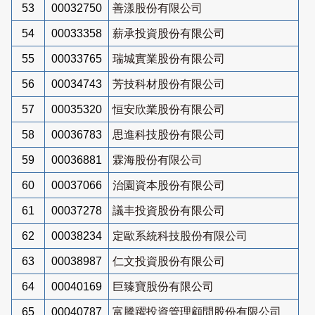
53
00032750
善漾股份有限公司
54
00033358
薪承投資股份有限公司
55
00033765
瑞城實業股份有限公司
56
00034743
芳技科材股份有限公司
57
00035320
恒安欣業股份有限公司
58
00036783
思進科技股份有限公司
59
00036881
霖海股份有限公司
60
00037066
治園資本股份有限公司
61
00037278
議丰投資股份有限公司
62
00038234
定歐系統科技股份有限公司
63
00038987
仁文投資股份有限公司
64
00040169
巨臻寶股份有限公司
65
00040787
富騰躍投資管理顧問股份有限公司