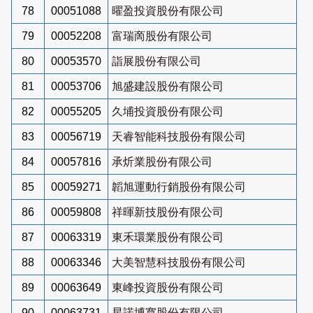
78
00051088
曜盈投資股份有限公司
79
00052208
富瑞啇股份有限公司
80
00053570
詣展股份有限公司
81
00053706
旭盛建設股份有限公司
82
00055205
久埔投資股份有限公司
83
00056719
天睿智能科技股份有限公司
84
00057816
承炘業股份有限公司
85
00059271
韜旭運動行銷股份有限公司
86
00059808
祥暉新技股份有限公司
87
00063319
東禾環業股份有限公司
88
00063346
大美智慧科技股份有限公司
89
00063649
東峰投資股份有限公司
90
00063731
星諾博寬股份有限公司