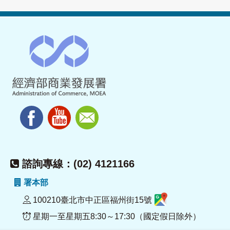
諮詢專線：(02) 4121166
署本部
100210臺北市中正區福州街15號
星期一至星期五8:30～17:30（國定假日除外）