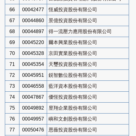
66
00042477
恆威投資股份有限公司
67
00044860
景億投資股份有限公司
68
00044897
得一流壓力應用股份有限公司
69
00045220
爾本興業股份有限公司
70
00045328
京田實業股份有限公司
71
00045354
天璽投資股份有限公司
72
00045951
鋭智數位股份有限公司
73
00046558
藍洋資本股份有限公司
74
00047867
優恆投資股份有限公司
75
00049892
昱翔企業股份有限公司
76
00049957
嶼和文創股份有限公司
77
00050476
恩薇投資股份有限公司