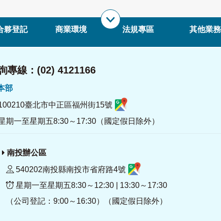
合夥登記
商業環境
法規專區
其他業務
專線：(02) 4121166
署本部
100210臺北市中正區福州街15號
星期一至星期五8:30～17:30（國定假日除外）
南投辦公區
540202南投縣南投市省府路4號
星期一至星期五8:30～12:30 | 13:30～17:30
（公司登記：9:00～16:30）（國定假日除外）