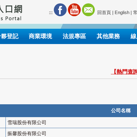
:::
回首頁
|
English
|
合夥登記
商業環境
法規專區
其他業務
線
【熱門查詢
公司名稱
雪瑞股份有限公司
振馨股份有限公司