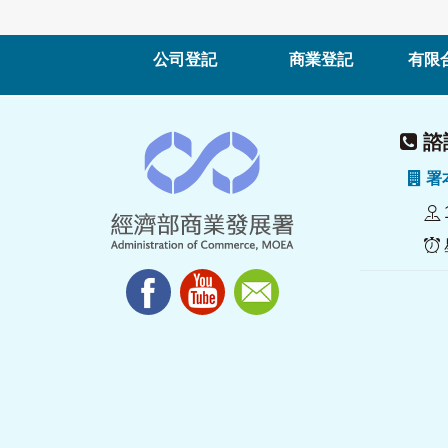
公司登記
商業登記
有限
諮詢