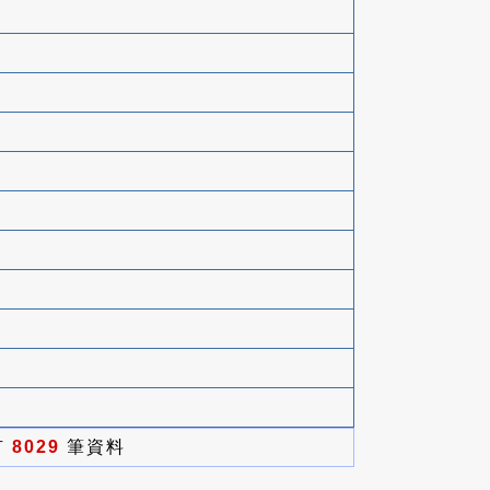
有
8029
筆資料