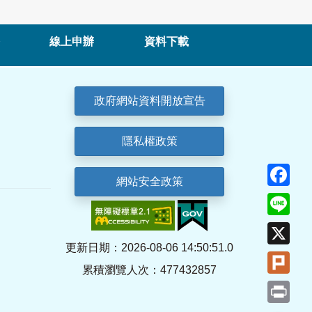
線上申辦
資料下載
政府網站資料開放宣告
隱私權政策
Fa
網站安全政策
Lin
X
更新日期：2026-08-06 14:50:51.0
Plu
累積瀏覽人次：477432857
Pri