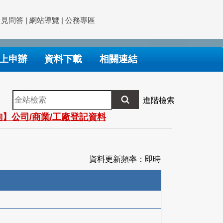
常見問答
|
網站導覽
|
公務專區
上申辦
資料下載
相關連結
全
進階檢索
站
】公司/商業/工廠登記資料
檢
索
資料更新頻率：即時