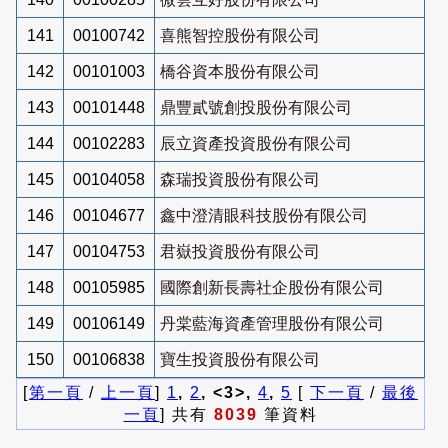
141
00100742
喜熊智控股份有限公司
142
00101003
橋谷資本股份有限公司
143
00101448
鼎豐貳號創投股份有限公司
144
00102283
辰立資產投資股份有限公司
145
00104058
森瑞投資股份有限公司
146
00104677
鑫中澄清眼科技股份有限公司
147
00104753
君嶽投資股份有限公司
148
00105985
國際創新長壽社企股份有限公司
149
00106149
丹棠藍海資產管理股份有限公司
150
00106838
寶生投資股份有限公司
[
第一頁
/
上一頁
]
1
,
2
, <3>,
4
,
5
[
下一頁
/
最後
一頁
] 共有
8039
筆資料