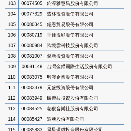
103
00074505
鈞淳雅慧昌股份有限公司
104
00077329
盛林投資股份有限公司
105
00080345
錫恩貿易股份有限公司
106
00080719
宇佳投顧股份有限公司
107
00080984
跨境雲科技股份有限公司
108
00081007
銘新投資股份有限公司
109
00081148
台灣金錨國際生活股份有限公司
110
00083075
興澤企業股份有限公司
111
00083379
元盛投資股份有限公司
112
00083949
橄欖枝投資股份有限公司
113
00084525
老猴音樂社股份有限公司
114
00085427
逅巷股份有限公司
115
00085833
晨星環球投資股份有限公司