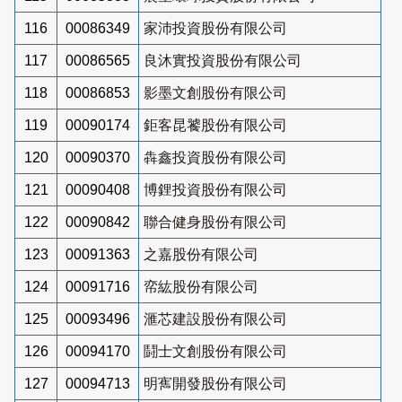
116
00086349
家沛投資股份有限公司
117
00086565
良沐實投資股份有限公司
118
00086853
影墨文創股份有限公司
119
00090174
鉅客昆饕股份有限公司
120
00090370
犇鑫投資股份有限公司
121
00090408
博鋰投資股份有限公司
122
00090842
聯合健身股份有限公司
123
00091363
之嘉股份有限公司
124
00091716
帟紘股份有限公司
125
00093496
滙芯建設股份有限公司
126
00094170
鬪士文創股份有限公司
127
00094713
明寯開發股份有限公司