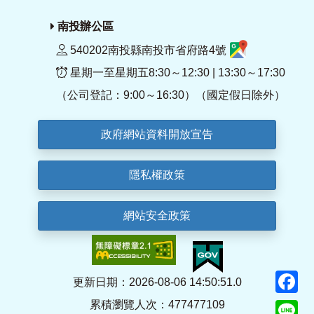
南投辦公區
540202南投縣南投市省府路4號
星期一至星期五8:30～12:30 | 13:30～17:30
（公司登記：9:00～16:30）（國定假日除外）
政府網站資料開放宣告
隱私權政策
網站安全政策
F
更新日期：2026-08-06 14:50:51.0
累積瀏覽人次：477477109
Li