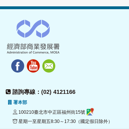
諮詢專線：(02) 4121166
署本部
100210臺北市中正區福州街15號
星期一至星期五8:30～17:30（國定假日除外）