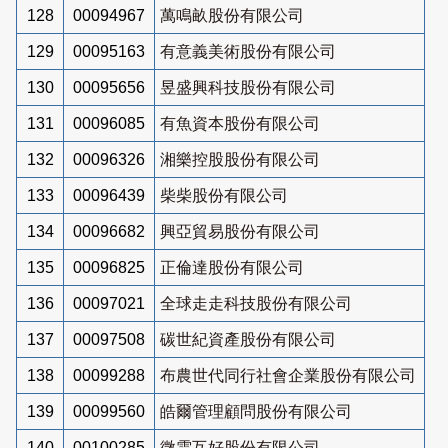
128
00094967
萬鳴畝股份有限公司
129
00095163
有意義美術股份有限公司
130
00095656
昱盛興科技股份有限公司
131
00096085
有魚資本股份有限公司
132
00096326
湘樂控股股份有限公司
133
00096439
柴柴股份有限公司
134
00096682
興亞貿易股份有限公司
135
00096825
正倫達股份有限公司
136
00097021
全球走走科技股份有限公司
137
00097508
碳世紀資產股份有限公司
138
00099288
布農世代同行社會企業股份有限公司
139
00099560
皓爾管理顧問股份有限公司
140
00100285
微雲互好股份有限公司