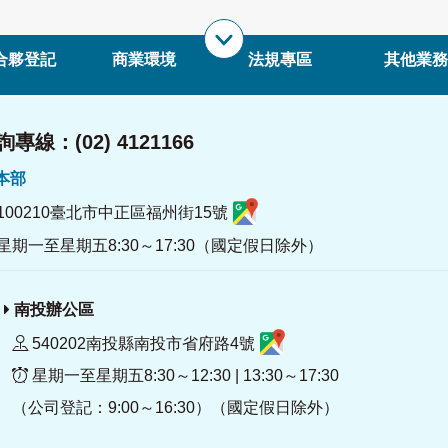
合夥登記
商業環境
法規專區
其他業務
專線：(02) 4121166
署本部
100210臺北市中正區福州街15號
星期一至星期五8:30～17:30（國定假日除外）
南投辦公區
540202南投縣南投市省府路4號
星期一至星期五8:30～12:30 | 13:30～17:30
（公司登記：9:00～16:30）（國定假日除外）