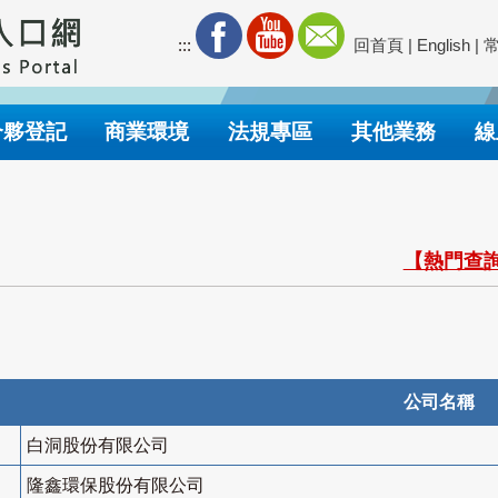
:::
回首頁
|
English
|
合夥登記
商業環境
法規專區
其他業務
線
【熱門查詢
公司名稱
白洞股份有限公司
隆鑫環保股份有限公司