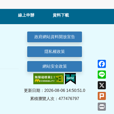
線上申辦
資料下載
政府網站資料開放宣告
隱私權政策
Fa
網站安全政策
Lin
X
更新日期：2026-08-06 14:50:51.0
Plu
累積瀏覽人次：477476797
Pri