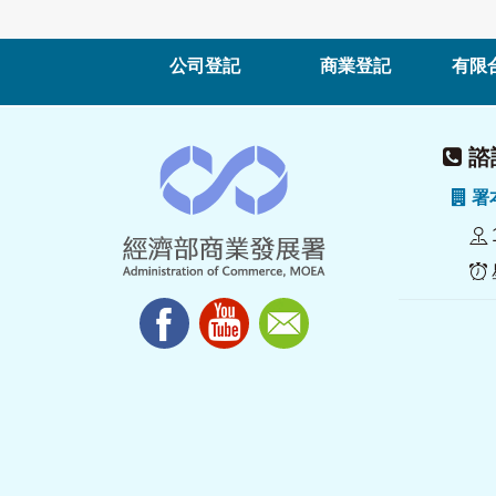
公司登記
商業登記
有限
諮詢