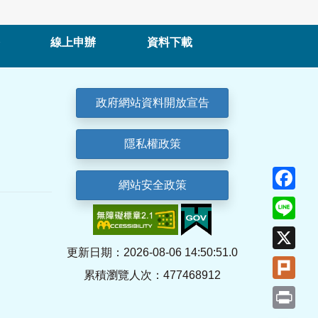
線上申辦
資料下載
政府網站資料開放宣告
隱私權政策
Fa
網站安全政策
Lin
X
更新日期：2026-08-06 14:50:51.0
Plu
累積瀏覽人次：477468912
Pri