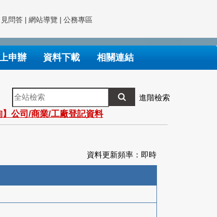
常見問答
|
網站導覽
|
公務專區
上申辦
資料下載
相關連結
全
進階檢索
站
】公司/商業/工廠登記資料
檢
索
資料更新頻率：即時