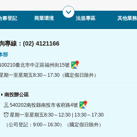
合夥登記
商業環境
法規專區
其他業務
專線：(02) 4121166
署本部
100210臺北市中正區福州街15號
星期一至星期五8:30～17:30（國定假日除外）
南投辦公區
540202南投縣南投市省府路4號
星期一至星期五8:30～12:30 | 13:30～17:30
（公司登記：9:00～16:30）（國定假日除外）