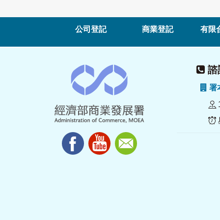
公司登記
商業登記
有限
諮詢