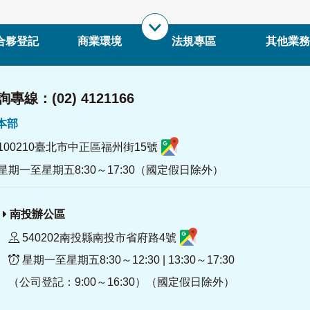
合夥登記
商業環境
法規專區
其他業務
專線：(02) 4121166
署本部
100210臺北市中正區福州街15號
星期一至星期五8:30～17:30（國定假日除外）
南投辦公區
540202南投縣南投市省府路4號
星期一至星期五8:30～12:30 | 13:30～17:30
（公司登記：9:00～16:30）（國定假日除外）