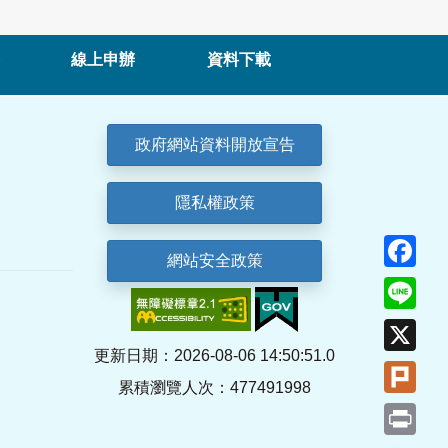
線上申辦
資料下載
政府網站資料開放宣告
隱私權政策
Fa
網站安全政策
Lin
X
更新日期：2026-08-06 14:50:51.0
Plu
累積瀏覽人次：477491998
Pri