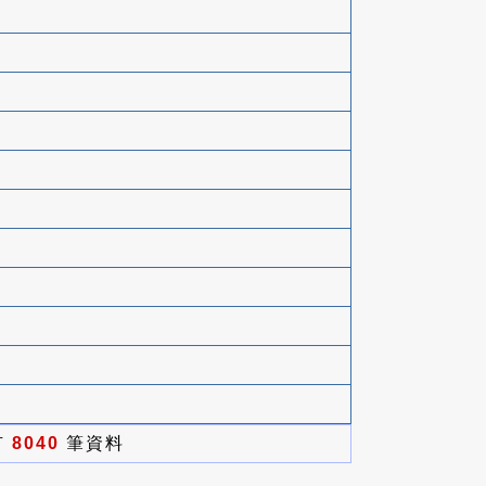
有
8040
筆資料