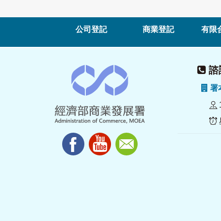
公司登記
商業登記
有限
諮詢