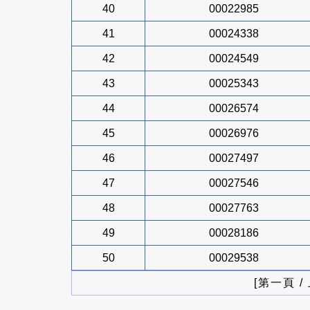
40
00022985
41
00024338
42
00024549
43
00025343
44
00026574
45
00026976
46
00027497
47
00027546
48
00027763
49
00028186
50
00029538
[第一頁 /