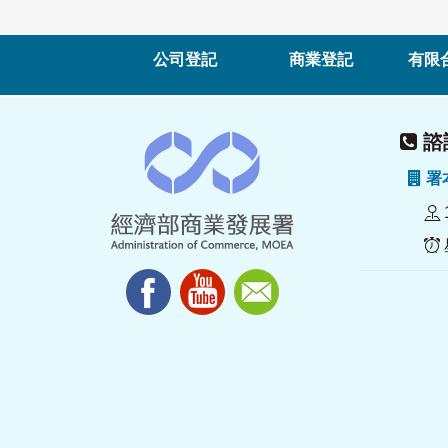
公司登記
商業登記
有限
諮詢