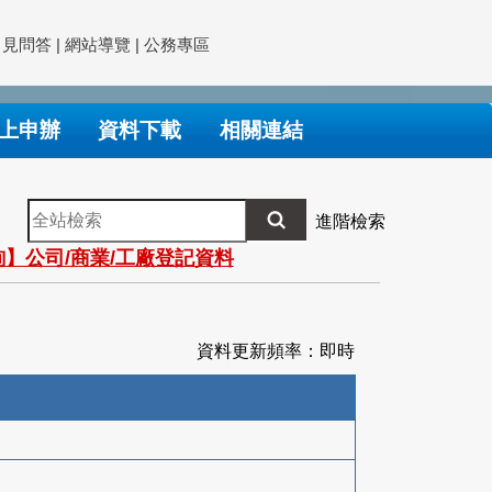
常見問答
|
網站導覽
|
公務專區
上申辦
資料下載
相關連結
全
進階檢索
站
】公司/商業/工廠登記資料
檢
索
資料更新頻率：即時