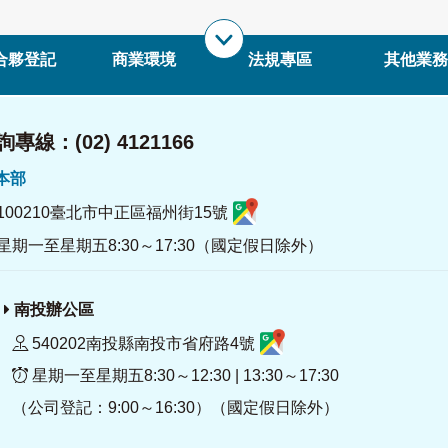
合夥登記
商業環境
法規專區
其他業務
專線：(02) 4121166
署本部
100210臺北市中正區福州街15號
星期一至星期五8:30～17:30（國定假日除外）
南投辦公區
540202南投縣南投市省府路4號
星期一至星期五8:30～12:30 | 13:30～17:30
（公司登記：9:00～16:30）（國定假日除外）