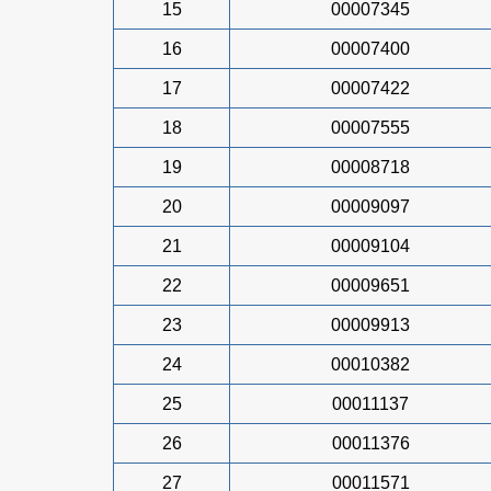
15
00007345
16
00007400
17
00007422
18
00007555
19
00008718
20
00009097
21
00009104
22
00009651
23
00009913
24
00010382
25
00011137
26
00011376
27
00011571