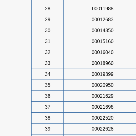
28
00011988
29
00012683
30
00014850
31
00015160
32
00016040
33
00018960
34
00019399
35
00020950
36
00021629
37
00021698
38
00022520
39
00022628