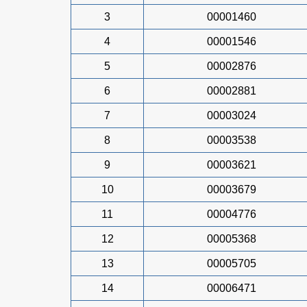
3
00001460
4
00001546
5
00002876
6
00002881
7
00003024
8
00003538
9
00003621
10
00003679
11
00004776
12
00005368
13
00005705
14
00006471