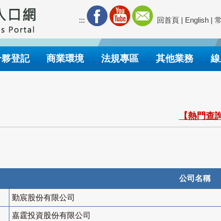
:::
回首頁
|
English
|
合夥登記
商業環境
法規專區
其他業務
線
【熱門查詢
公司名稱
勤宸股份有限公司
嘉霆投資股份有限公司