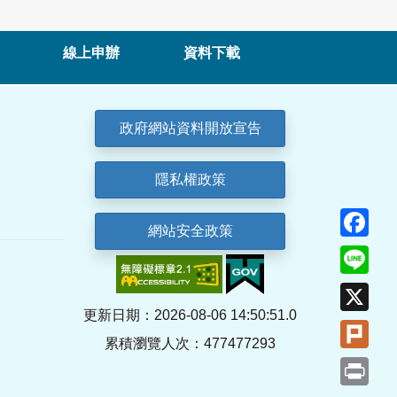
線上申辦
資料下載
政府網站資料開放宣告
隱私權政策
Fa
網站安全政策
Lin
X
更新日期：2026-08-06 14:50:51.0
Plu
累積瀏覽人次：477477293
Pri