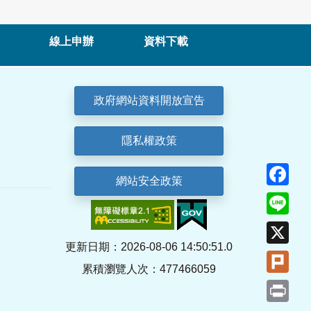
線上申辦
資料下載
政府網站資料開放宣告
隱私權政策
Fa
網站安全政策
Lin
X
更新日期：2026-08-06 14:50:51.0
Plu
累積瀏覽人次：477466059
Pri