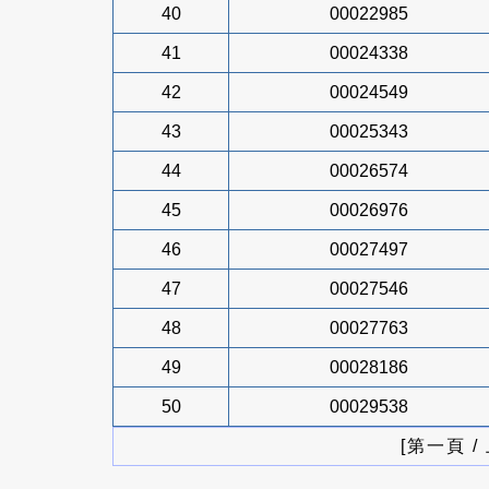
40
00022985
41
00024338
42
00024549
43
00025343
44
00026574
45
00026976
46
00027497
47
00027546
48
00027763
49
00028186
50
00029538
[第一頁 /