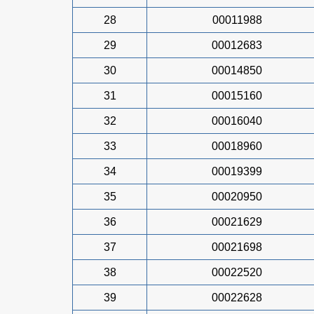
28
00011988
29
00012683
30
00014850
31
00015160
32
00016040
33
00018960
34
00019399
35
00020950
36
00021629
37
00021698
38
00022520
39
00022628