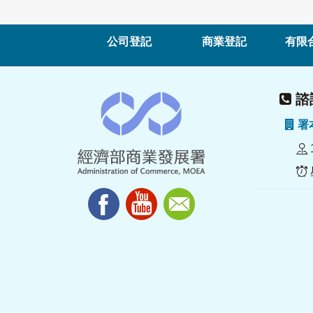
公司登記
商業登記
有限
諮詢