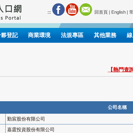
:::
回首頁
|
English
|
合夥登記
商業環境
法規專區
其他業務
線
【熱門查詢
公司名稱
勤宸股份有限公司
嘉霆投資股份有限公司