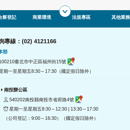
合夥登記
商業環境
法規專區
其他業務
專線：(02) 4121166
署本部
100210臺北市中正區福州街15號
星期一至星期五8:30～17:30（國定假日除外）
南投辦公區
540202南投縣南投市省府路4號
星期一至星期五8:30～12:30 | 13:30～17:30
（公司登記：9:00～16:30）（國定假日除外）