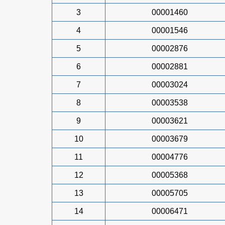
3
00001460
4
00001546
5
00002876
6
00002881
7
00003024
8
00003538
9
00003621
10
00003679
11
00004776
12
00005368
13
00005705
14
00006471