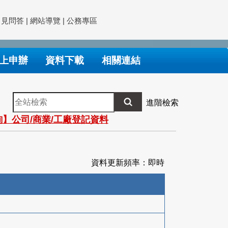
常見問答
|
網站導覽
|
公務專區
上申辦
資料下載
相關連結
全
進階檢索
站
】公司/商業/工廠登記資料
檢
索
資料更新頻率：即時