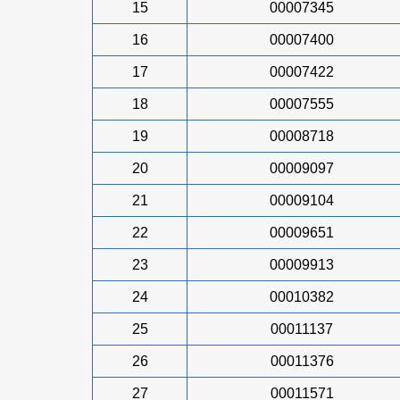
15
00007345
16
00007400
17
00007422
18
00007555
19
00008718
20
00009097
21
00009104
22
00009651
23
00009913
24
00010382
25
00011137
26
00011376
27
00011571