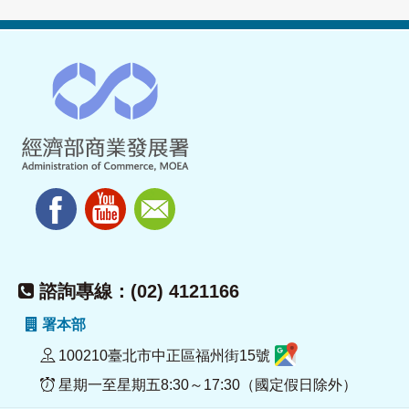
諮詢專線：(02) 4121166
署本部
100210臺北市中正區福州街15號
星期一至星期五8:30～17:30（國定假日除外）