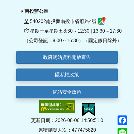
南投辦公區
540202南投縣南投市省府路4號
星期一至星期五8:30～12:30 | 13:30～17:30
（公司登記：9:00～16:30）（國定假日除外）
政府網站資料開放宣告
隱私權政策
網站安全政策
F
更新日期：2026-08-06 14:50:51.0
累積瀏覽人次：477475820
Li