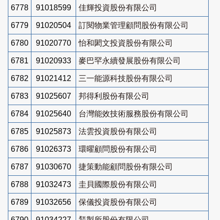
6778
91018599
佳輝投資股份有限公司
6779
91020504
訂閱物業管理顧問股份有限公司
6780
91020770
怡和閎文投資股份有限公司
6781
91020933
麥巴罕永續發展股份有限公司
6782
91021412
三一能源科技股份有限公司
6783
91025607
邦得利股份有限公司
6784
91025640
台灣能效技術服務股份有限公司
6785
91025873
法雲投資股份有限公司
6786
91026373
環曜顧問股份有限公司
6787
91030670
捷策動能顧問股份有限公司
6788
91032473
圭貝國際股份有限公司
6789
91032656
保儀投資股份有限公司
6790
91034227
鵟製所股份有限公司