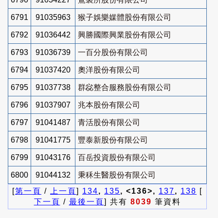
6791
91035963
猴子娛樂媒體股份有限公司
6792
91036442
興勝國際興業股份有限公司
6793
91036739
一百分股份有限公司
6794
91037420
奧洋股份有限公司
6795
91037738
群惢整合服務股份有限公司
6796
91037907
兆本股份有限公司
6797
91041487
青活股份有限公司
6798
91041775
豐泰新股份有限公司
6799
91043176
百岳投資股份有限公司
6800
91044132
秉秝生醫股份有限公司
[
第一頁
/
上一頁
]
134
,
135
, <136>,
137
,
138
[
下一頁
/
最後一頁
] 共有
8039
筆資料