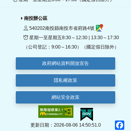
南投辦公區
540202南投縣南投市省府路4號
星期一至星期五8:30～12:30 | 13:30～17:30
（公司登記：9:00～16:30）（國定假日除外）
政府網站資料開放宣告
隱私權政策
網站安全政策
F
更新日期：2026-08-06 14:50:51.0