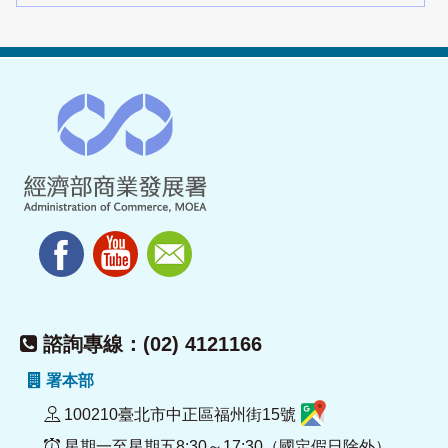
諮詢專線：(02) 4121166
署本部
100210臺北市中正區福州街15號
星期一至星期五8:30～17:30（國定假日除外）