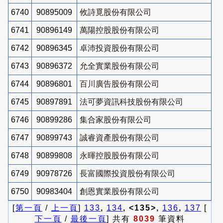
6740
90895009
攸詩覓股份有限公司
6741
90896149
萬陽控股股份有限公司
6742
90896345
卓沛投資股份有限公司
6743
90896372
允全實業股份有限公司
6744
90896801
百川廣告股份有限公司
6745
90897891
法可夢資訊科技股份有限公司
6746
90899286
集合家股份有限公司
6747
90899743
誠睿資產股份有限公司
6748
90899808
永暉控股股份有限公司
6749
90978726
長富國際投資股份有限公司
6750
90983404
創恩實業股份有限公司
[
第一頁
/
上一頁
]
133
,
134
, <135>,
136
,
137
[
下一頁
/
最後一頁
] 共有
8039
筆資料