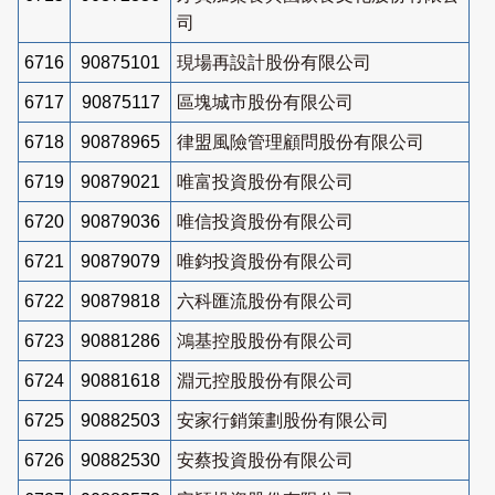
司
6716
90875101
現場再設計股份有限公司
6717
90875117
區塊城市股份有限公司
6718
90878965
律盟風險管理顧問股份有限公司
6719
90879021
唯富投資股份有限公司
6720
90879036
唯信投資股份有限公司
6721
90879079
唯鈞投資股份有限公司
6722
90879818
六科匯流股份有限公司
6723
90881286
鴻基控股股份有限公司
6724
90881618
淵元控股股份有限公司
6725
90882503
安家行銷策劃股份有限公司
6726
90882530
安蔡投資股份有限公司