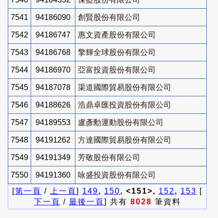
7541
94186090
創賢股份有限公司
7542
94186747
惠文資產股份有限公司
7543
94186768
擎輝全球股份有限公司
7544
94186970
亞富投資股份有限公司
7545
94187078
渠道國際貿易股份有限公司
7546
94188626
浩鼎卓匯投資股份有限公司
7547
94189553
盧彥勳運動股份有限公司
7548
94191262
方達國際貿易股份有限公司
7549
94191349
芳敬股份有限公司
7550
94191360
咏盛投資股份有限公司
[
第一頁
/
上一頁
]
149
,
150
, <151>,
152
,
153
[
下一頁
/
最後一頁
] 共有
8028
筆資料