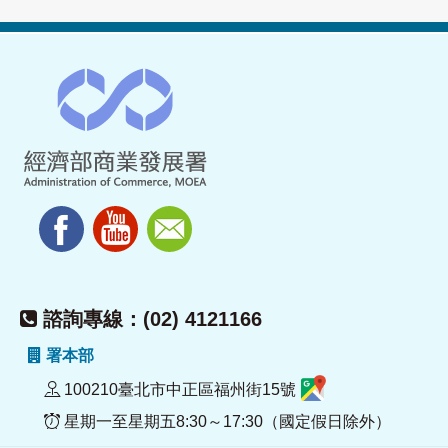
諮詢專線：(02) 4121166
署本部
100210臺北市中正區福州街15號
星期一至星期五8:30～17:30（國定假日除外）