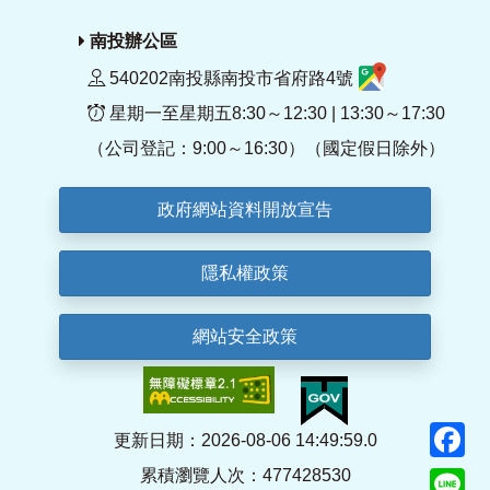
南投辦公區
540202南投縣南投市省府路4號
星期一至星期五8:30～12:30 | 13:30～17:30
（公司登記：9:00～16:30）（國定假日除外）
政府網站資料開放宣告
隱私權政策
網站安全政策
F
更新日期：2026-08-06 14:49:59.0
累積瀏覽人次：477428530
Li