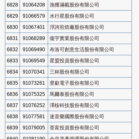
6828
91064208
漁獲滿載股份有限公司
6829
91066579
水行星股份有限公司
6830
91067401
浮誇煎焙廠股份有限公司
6831
91068289
儱宇實業股份有限公司
6832
91069490
布洛可創意生活股份有限公司
6833
91069549
星盟投資股份有限公司
6834
91070341
三杯股份有限公司
6835
91073261
昱叡電子股份有限公司
6836
91075325
馬爾泰股份有限公司
6837
91076252
澤桉科技股份有限公司
6838
91077581
迷音樂國際股份有限公司
6839
91079005
荃富投資股份有限公司
6840
91081190
金皇資產管理股份有限公司