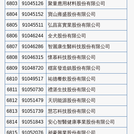
6803
91045126
聚量應用材料股份有限公司
6804
91045152
寶山雍盛股份有限公司
6805
91045511
弘昌富實業股份有限公司
6806
91046244
全犬股份有限公司
6807
91046286
智麗康生醫科技股份有限公司
6808
91046315
懷慕科技股份有限公司
6809
91048720
穩富發造鎮股份有限公司
6810
91049517
祐德餐飲股份有限公司
6811
91050730
禮湛生技股份有限公司
6812
91051479
天玥能源股份有限公司
6813
91051739
慧芯科技股份有限公司
6814
91051843
安心智醫健康事業股份有限公司
6815
91052076
昶豪興業股份有限公司