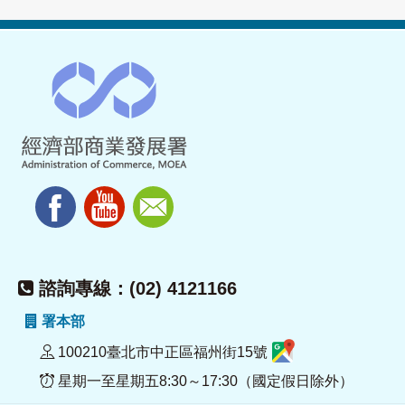
諮詢專線：(02) 4121166
署本部
100210臺北市中正區福州街15號
星期一至星期五8:30～17:30（國定假日除外）