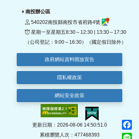
南投辦公區
540202南投縣南投市省府路4號
星期一至星期五8:30～12:30 | 13:30～17:30
（公司登記：9:00～16:30）（國定假日除外）
政府網站資料開放宣告
隱私權政策
網站安全政策
F
更新日期：2026-08-06 14:50:51.0
累積瀏覽人次：477468393
Li