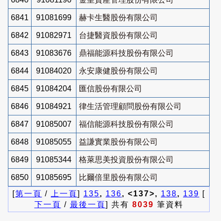
6841
91081699
赫卡生醫股份有限公司
6842
91082971
台捷醫資股份有限公司
6843
91083676
鼎福能源科技股份有限公司
6844
91084020
永安康健股份有限公司
6845
91084204
匯信股份有限公司
6846
91084921
律生活管理顧問股份有限公司
6847
91085007
福信能源科技股份有限公司
6848
91085055
益謙實業股份有限公司
6849
91085344
格萊思美投資股份有限公司
6850
91085695
比爾倍里股份有限公司
[
第一頁
/
上一頁
]
135
,
136
, <137>,
138
,
139
[
下一頁
/
最後一頁
] 共有
8039
筆資料