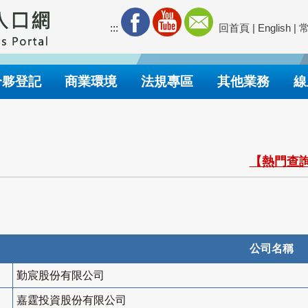
:::
回首頁
|
English
|
合夥登記
商業環境
法規專區
其他業務
線
【熱門查詢
公司名稱
勤宸股份有限公司
嘉霆投資股份有限公司