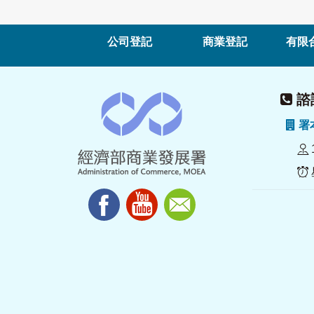
公司登記
商業登記
有限
諮詢