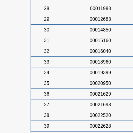
28
00011988
29
00012683
30
00014850
31
00015160
32
00016040
33
00018960
34
00019399
35
00020950
36
00021629
37
00021698
38
00022520
39
00022628