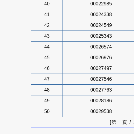
40
00022985
41
00024338
42
00024549
43
00025343
44
00026574
45
00026976
46
00027497
47
00027546
48
00027763
49
00028186
50
00029538
[第一頁 /