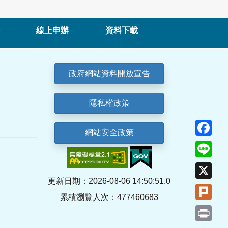
線上申辦
資料下載
政府網站資料開放宣告
隱私權政策
Fa
網站安全政策
Lin
X
更新日期：2026-08-06 14:50:51.0
Plu
累積瀏覽人次：477460683
Pri