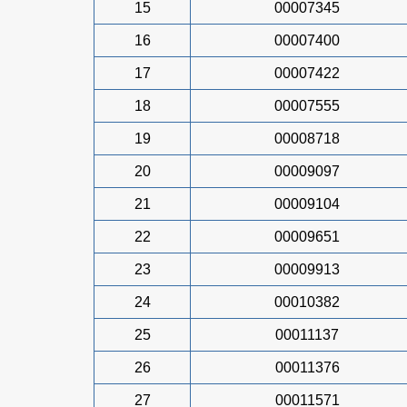
15
00007345
16
00007400
17
00007422
18
00007555
19
00008718
20
00009097
21
00009104
22
00009651
23
00009913
24
00010382
25
00011137
26
00011376
27
00011571