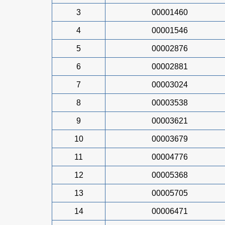
3
00001460
4
00001546
5
00002876
6
00002881
7
00003024
8
00003538
9
00003621
10
00003679
11
00004776
12
00005368
13
00005705
14
00006471