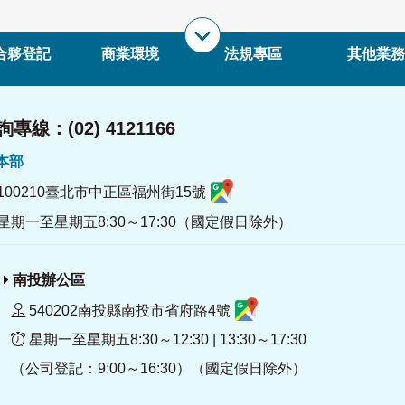
合夥登記
商業環境
法規專區
其他業務
專線：(02) 4121166
署本部
100210臺北市中正區福州街15號
星期一至星期五8:30～17:30（國定假日除外）
南投辦公區
540202南投縣南投市省府路4號
星期一至星期五8:30～12:30 | 13:30～17:30
（公司登記：9:00～16:30）（國定假日除外）