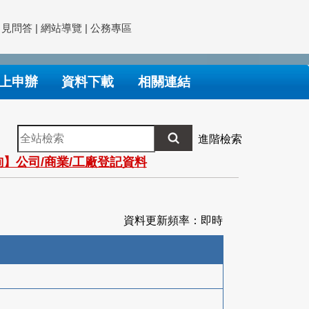
常見問答
|
網站導覽
|
公務專區
上申辦
資料下載
相關連結
全
進階檢索
站
】公司/商業/工廠登記資料
檢
索
資料更新頻率：即時