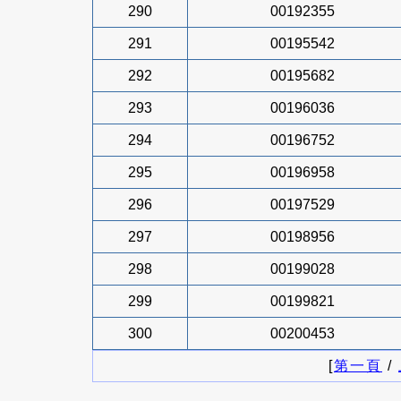
290
00192355
291
00195542
292
00195682
293
00196036
294
00196752
295
00196958
296
00197529
297
00198956
298
00199028
299
00199821
300
00200453
[
第一頁
/