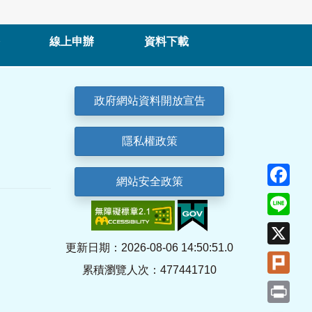
線上申辦
資料下載
政府網站資料開放宣告
隱私權政策
Fa
網站安全政策
Lin
X
更新日期：2026-08-06 14:50:51.0
Plu
累積瀏覽人次：477441710
Pri