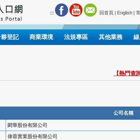
:::
回首頁
|
English
|
合夥登記
商業環境
法規專區
其他業務
線
【熱門查詢
公司名稱
閎華股份有限公司
偉蓉實業股份有限公司