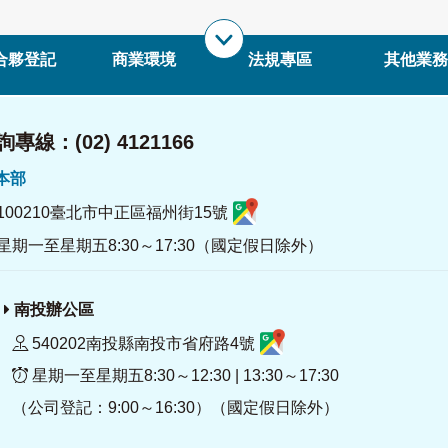
合夥登記
商業環境
法規專區
其他業務
專線：(02) 4121166
署本部
100210臺北市中正區福州街15號
星期一至星期五8:30～17:30（國定假日除外）
南投辦公區
540202南投縣南投市省府路4號
星期一至星期五8:30～12:30 | 13:30～17:30
（公司登記：9:00～16:30）（國定假日除外）