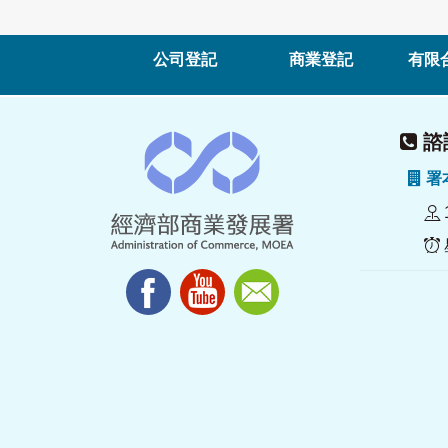
公司登記
商業登記
有限
諮詢