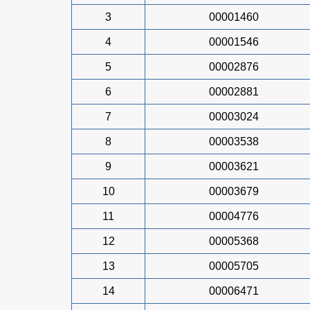
3
00001460
4
00001546
5
00002876
6
00002881
7
00003024
8
00003538
9
00003621
10
00003679
11
00004776
12
00005368
13
00005705
14
00006471