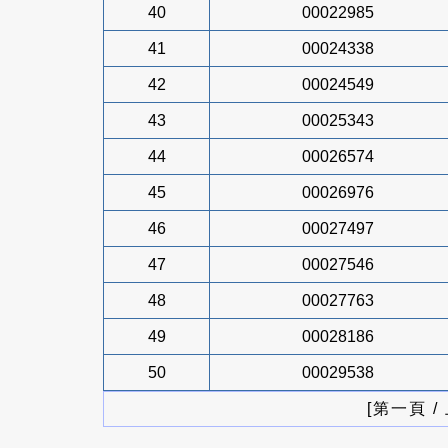
40
00022985
41
00024338
42
00024549
43
00025343
44
00026574
45
00026976
46
00027497
47
00027546
48
00027763
49
00028186
50
00029538
[第一頁 /