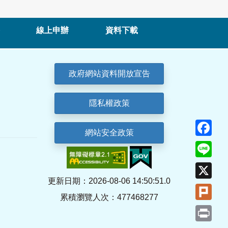
線上申辦
資料下載
政府網站資料開放宣告
隱私權政策
Fa
網站安全政策
Lin
X
更新日期：2026-08-06 14:50:51.0
Plu
累積瀏覽人次：477468277
Pri