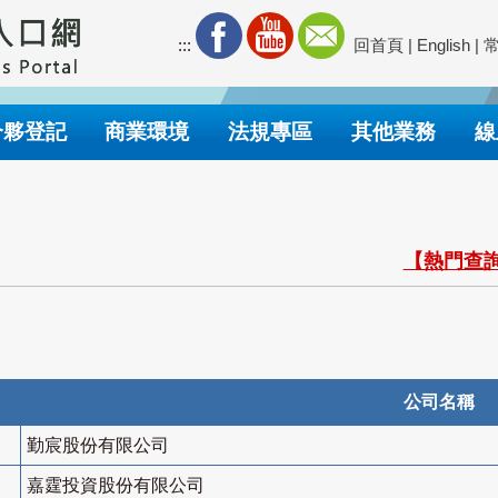
:::
回首頁
|
English
|
合夥登記
商業環境
法規專區
其他業務
線
【熱門查詢
公司名稱
勤宸股份有限公司
嘉霆投資股份有限公司