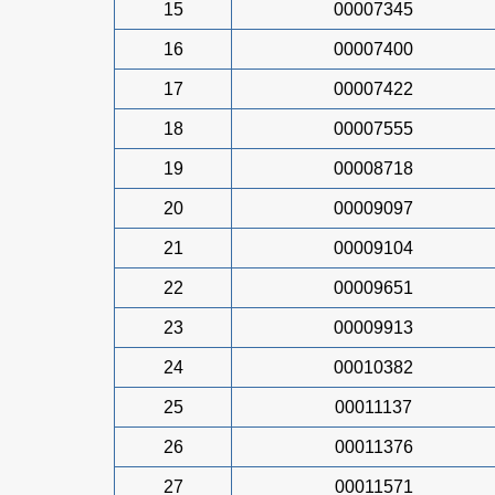
15
00007345
16
00007400
17
00007422
18
00007555
19
00008718
20
00009097
21
00009104
22
00009651
23
00009913
24
00010382
25
00011137
26
00011376
27
00011571