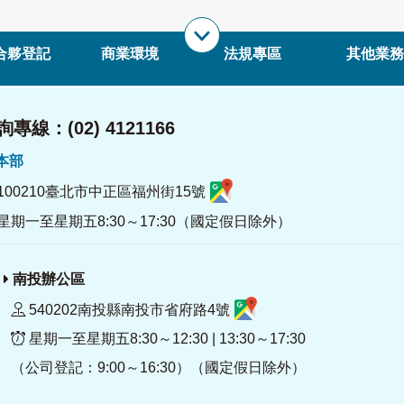
合夥登記
商業環境
法規專區
其他業務
專線：(02) 4121166
署本部
100210臺北市中正區福州街15號
星期一至星期五8:30～17:30（國定假日除外）
南投辦公區
540202南投縣南投市省府路4號
星期一至星期五8:30～12:30 | 13:30～17:30
（公司登記：9:00～16:30）（國定假日除外）