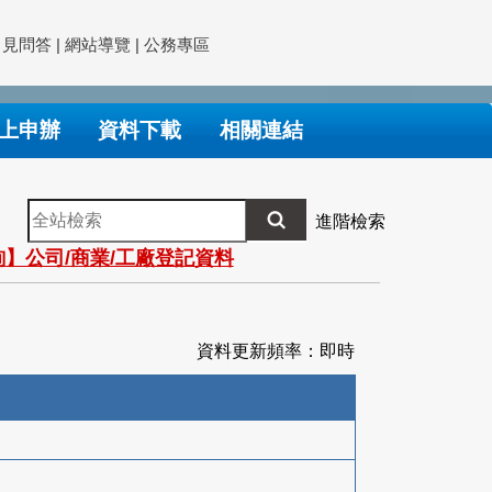
常見問答
|
網站導覽
|
公務專區
上申辦
資料下載
相關連結
全
進階檢索
站
】公司/商業/工廠登記資料
檢
索
資料更新頻率：即時