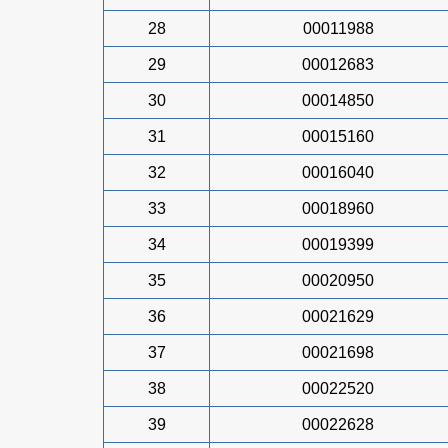
28
00011988
29
00012683
30
00014850
31
00015160
32
00016040
33
00018960
34
00019399
35
00020950
36
00021629
37
00021698
38
00022520
39
00022628