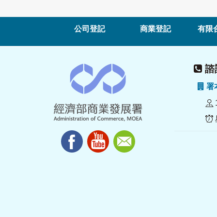
公司登記
商業登記
有限
諮詢