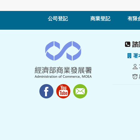
公司登記
商業登記
有限
諮詢