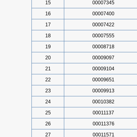
15
00007345
16
00007400
17
00007422
18
00007555
19
00008718
20
00009097
21
00009104
22
00009651
23
00009913
24
00010382
25
00011137
26
00011376
27
00011571