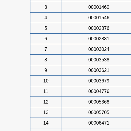
3
00001460
4
00001546
5
00002876
6
00002881
7
00003024
8
00003538
9
00003621
10
00003679
11
00004776
12
00005368
13
00005705
14
00006471