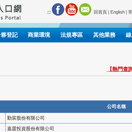
:::
回首頁
|
English
|
合夥登記
商業環境
法規專區
其他業務
線
【熱門查詢
公司名稱
勤宸股份有限公司
嘉霆投資股份有限公司