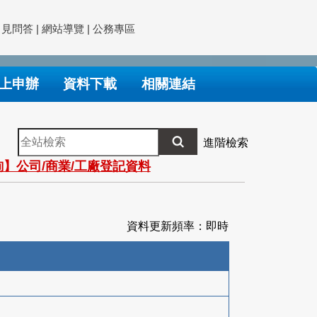
常見問答
|
網站導覽
|
公務專區
上申辦
資料下載
相關連結
全
進階檢索
站
】公司/商業/工廠登記資料
檢
索
資料更新頻率：即時