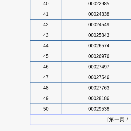
40
00022985
41
00024338
42
00024549
43
00025343
44
00026574
45
00026976
46
00027497
47
00027546
48
00027763
49
00028186
50
00029538
[第一頁 /