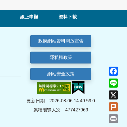
線上申辦
資料下載
政府網站資料開放宣告
隱私權政策
Fa
網站安全政策
Lin
X
更新日期：2026-08-06 14:49:59.0
Plu
累積瀏覽人次：477427969
Pri