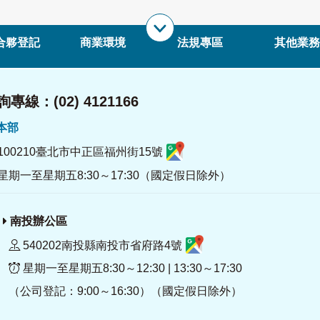
合夥登記
商業環境
法規專區
其他業務
專線：(02) 4121166
署本部
100210臺北市中正區福州街15號
星期一至星期五8:30～17:30（國定假日除外）
南投辦公區
540202南投縣南投市省府路4號
星期一至星期五8:30～12:30 | 13:30～17:30
（公司登記：9:00～16:30）（國定假日除外）