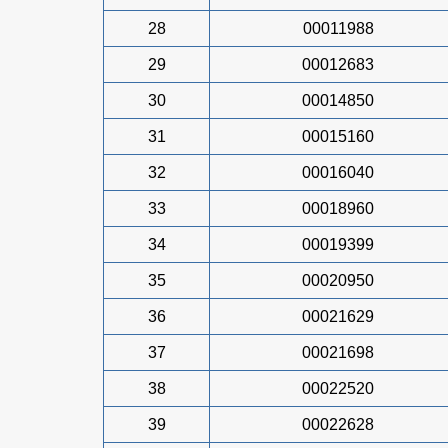
28
00011988
29
00012683
30
00014850
31
00015160
32
00016040
33
00018960
34
00019399
35
00020950
36
00021629
37
00021698
38
00022520
39
00022628