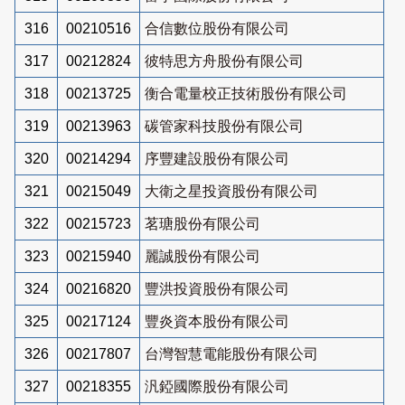
316
00210516
合信數位股份有限公司
317
00212824
彼特思方舟股份有限公司
318
00213725
衡合電量校正技術股份有限公司
319
00213963
碳管家科技股份有限公司
320
00214294
序豐建設股份有限公司
321
00215049
大衛之星投資股份有限公司
322
00215723
茗瑭股份有限公司
323
00215940
麗誠股份有限公司
324
00216820
豐洪投資股份有限公司
325
00217124
豐炎資本股份有限公司
326
00217807
台灣智慧電能股份有限公司
327
00218355
汎錏國際股份有限公司