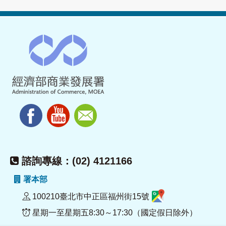
諮詢專線：(02) 4121166
署本部
100210臺北市中正區福州街15號
星期一至星期五8:30～17:30（國定假日除外）