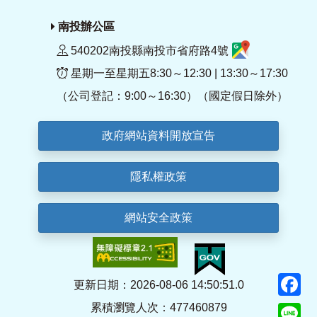
南投辦公區
540202南投縣南投市省府路4號
星期一至星期五8:30～12:30 | 13:30～17:30
（公司登記：9:00～16:30）（國定假日除外）
政府網站資料開放宣告
隱私權政策
網站安全政策
F
更新日期：2026-08-06 14:50:51.0
累積瀏覽人次：477460879
Li