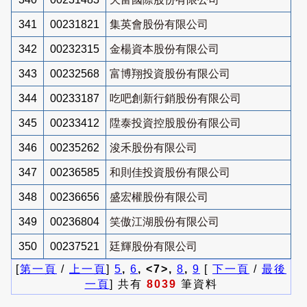
341
00231821
集英會股份有限公司
342
00232315
金楊資本股份有限公司
343
00232568
富博翔投資股份有限公司
344
00233187
吃吧創新行銷股份有限公司
345
00233412
陞泰投資控股股份有限公司
346
00235262
浚禾股份有限公司
347
00236585
和則佳投資股份有限公司
348
00236656
盛宏權股份有限公司
349
00236804
笑傲江湖股份有限公司
350
00237521
廷輝股份有限公司
[
第一頁
/
上一頁
]
5
,
6
, <7>,
8
,
9
[
下一頁
/
最後
一頁
] 共有
8039
筆資料