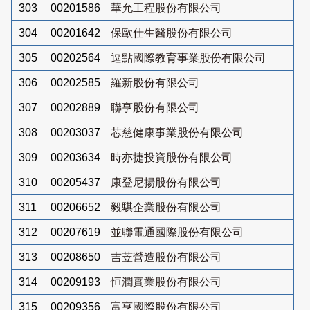
303
00201586
華允工程股份有限公司
304
00201642
保歐仕生醫股份有限公司
305
00202564
逗點國際教育事業股份有限公司
306
00202585
羅新股份有限公司
307
00202889
聯亨股份有限公司
308
00203037
芯慈健康事業股份有限公司
309
00203634
時亦捷投資股份有限公司
310
00205437
康登尼揚股份有限公司
311
00206652
毅騏企業股份有限公司
312
00207619
並聯電通國際股份有限公司
313
00208650
吉苙營造股份有限公司
314
00209193
恒潤實業股份有限公司
315
00209356
富亨國際股份有限公司