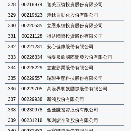
328
00218974
迦美五號投資股份有限公司
329
00219523
鴻鈦自動化股份有限公司
330
00220535
立恩永續投資股份有限公司
331
00221128
得益國際投資股份有限公司
332
00221231
安心健康股份有限公司
333
00226334
特堤服飾國際開發股份有限公司
334
00228229
壹畫影業股份有限公司
335
00229557
瑞聯生態科技股份有限公司
336
00229705
高境界餐飲國際股份有限公司
337
00229938
新鴻股份有限公司
338
00230978
金匯賺投資股份有限公司
339
00231218
和則誼企業股份有限公司
340
00231483
天富國際股份有限公司