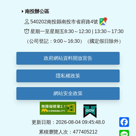
南投辦公區
540202南投縣南投市省府路4號
星期一至星期五8:30～12:30 | 13:30～17:30
（公司登記：9:00～16:30）（國定假日除外）
政府網站資料開放宣告
隱私權政策
網站安全政策
F
更新日期：2026-08-04 09:45:48.0
累積瀏覽人次：477405212
Li