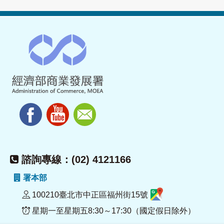
諮詢專線：(02) 4121166
署本部
100210臺北市中正區福州街15號
星期一至星期五8:30～17:30（國定假日除外）