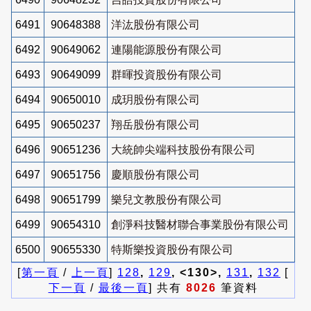
6491
90648388
洋汯股份有限公司
6492
90649062
連陽能源股份有限公司
6493
90649099
群暉投資股份有限公司
6494
90650010
成玥股份有限公司
6495
90650237
翔岳股份有限公司
6496
90651236
大統帥尖端科技股份有限公司
6497
90651756
慶順股份有限公司
6498
90651799
樂兒文教股份有限公司
6499
90654310
創淨科技醫材聯合事業股份有限公司
6500
90655330
特斯樂投資股份有限公司
[
第一頁
/
上一頁
]
128
,
129
, <130>,
131
,
132
[
下一頁
/
最後一頁
] 共有
8026
筆資料