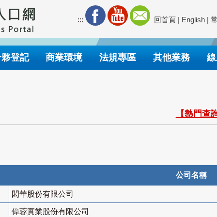
:::
回首頁
|
English
|
合夥登記
商業環境
法規專區
其他業務
線
【熱門查詢
公司名稱
閎華股份有限公司
偉蓉實業股份有限公司