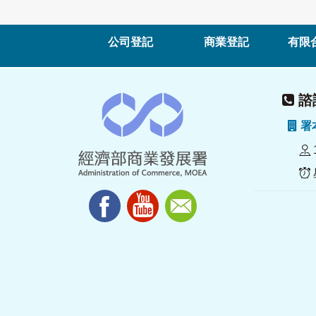
公司登記
商業登記
有限
諮詢