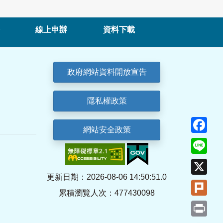
線上申辦
資料下載
政府網站資料開放宣告
隱私權政策
Fa
網站安全政策
Lin
X
更新日期：2026-08-06 14:50:51.0
Plu
累積瀏覽人次：477430098
Pri