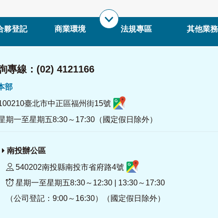
合夥登記
商業環境
法規專區
其他業務
專線：(02) 4121166
署本部
100210臺北市中正區福州街15號
星期一至星期五8:30～17:30（國定假日除外）
南投辦公區
540202南投縣南投市省府路4號
星期一至星期五8:30～12:30 | 13:30～17:30
（公司登記：9:00～16:30）（國定假日除外）