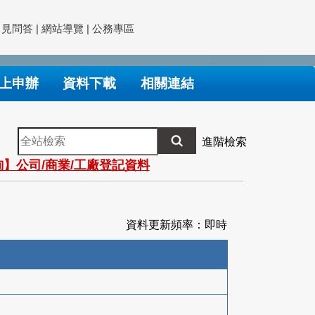
常見問答
|
網站導覽
|
公務專區
上申辦
資料下載
相關連結
全
進階檢索
站
】公司/商業/工廠登記資料
檢
索
資料更新頻率：即時