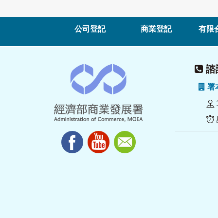
公司登記
商業登記
有限
諮詢