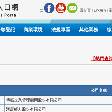
:::
回首頁
|
English
|
合夥登記
商業環境
法規專區
其他業務
線
【熱門查詢
公司名稱
傳振企業管理顧問股份有限公司
漢唐經方股份有限公司