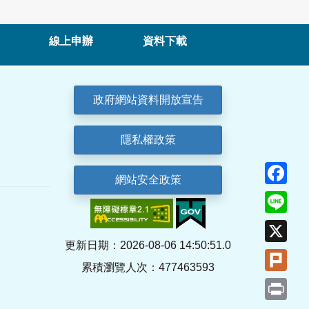
線上申辦
資料下載
政府網站資料開放宣告
隱私權政策
Fa
網站安全政策
Lin
X
更新日期：2026-08-06 14:50:51.0
Plu
累積瀏覽人次：477463593
Pri