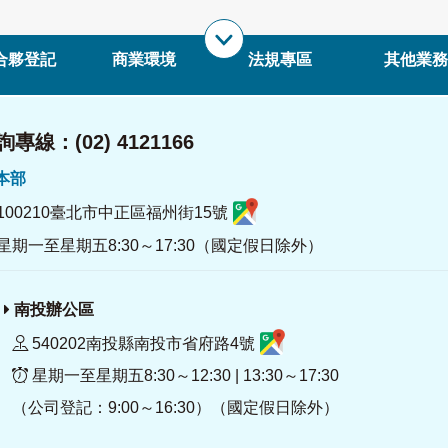
合夥登記
商業環境
法規專區
其他業務
專線：(02) 4121166
署本部
100210臺北市中正區福州街15號
星期一至星期五8:30～17:30（國定假日除外）
南投辦公區
540202南投縣南投市省府路4號
星期一至星期五8:30～12:30 | 13:30～17:30
（公司登記：9:00～16:30）（國定假日除外）