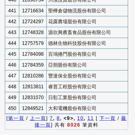
441
12716634
聖樺倉儲物流股份有限公司
442
12724297
花露農場股份有限公司
443
12748328
源欣興農畜食品股份有限公司
444
12757579
德林生物科技股份有限公司
445
12784098
百鴻捲門股份有限公司
446
12784359
亞朔股份有限公司
447
12810286
豐達保全股份有限公司
448
12813811
睿普工程股份有限公司
449
12831070
日彰工業股份有限公司
450
12849521
大和電機股份有限公司
[
第一頁
/
上一頁
]
7
,
8
, <9>,
10
,
11
[
下一頁
/
最
後一頁
] 共有
8026
筆資料