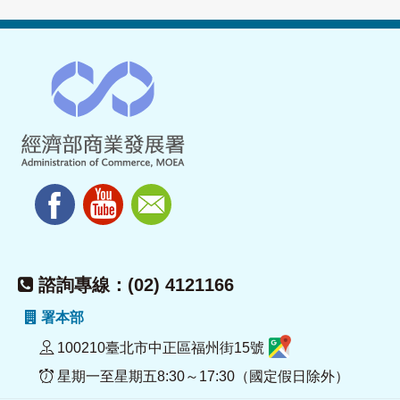
諮詢專線：(02) 4121166
署本部
100210臺北市中正區福州街15號
星期一至星期五8:30～17:30（國定假日除外）