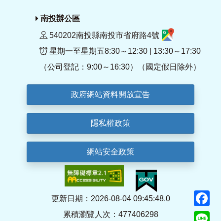
南投辦公區
540202南投縣南投市省府路4號
星期一至星期五8:30～12:30 | 13:30～17:30
（公司登記：9:00～16:30）（國定假日除外）
政府網站資料開放宣告
隱私權政策
網站安全政策
F
更新日期：2026-08-04 09:45:48.0
累積瀏覽人次：477406298
Li