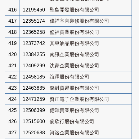
416
12195450
聖島開發股份有限公司
417
12355174
偉祥室內裝修股份有限公司
418
12365258
堅福實業股份有限公司
419
12373742
其東油品股份有限公司
420
12384255
南訊企業股份有限公司
421
12409299
沈家企業股份有限公司
422
12458185
誼澤股份有限公司
423
12463835
銘封貿易股份有限公司
424
12471259
資正電子企業股份有限公司
425
12506399
億暉實業股份有限公司
426
12515600
俊欣行股份有限公司
427
12520688
河洛企業股份有限公司