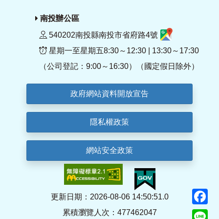
南投辦公區
540202南投縣南投市省府路4號
星期一至星期五8:30～12:30 | 13:30～17:30
（公司登記：9:00～16:30）（國定假日除外）
政府網站資料開放宣告
隱私權政策
網站安全政策
F
更新日期：2026-08-06 14:50:51.0
累積瀏覽人次：477462047
Li