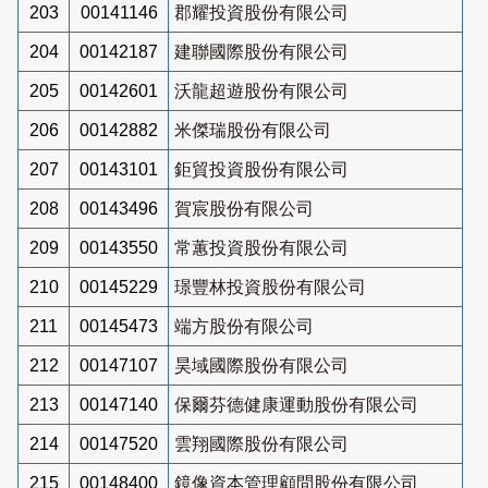
203
00141146
郡耀投資股份有限公司
204
00142187
建聯國際股份有限公司
205
00142601
沃龍超遊股份有限公司
206
00142882
米傑瑞股份有限公司
207
00143101
鉅貿投資股份有限公司
208
00143496
賀宸股份有限公司
209
00143550
常蕙投資股份有限公司
210
00145229
璟豐林投資股份有限公司
211
00145473
端方股份有限公司
212
00147107
昊域國際股份有限公司
213
00147140
保爾芬德健康運動股份有限公司
214
00147520
雲翔國際股份有限公司
215
00148400
鏡像資本管理顧問股份有限公司