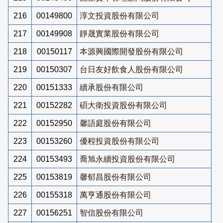
216
00149800
淳文投資股份有限公司
217
00149908
靜晟實業股份有限公司
218
00150117
本源興國際開發股份有限公司
219
00150307
台日友好飲食人股份有限公司
220
00151333
續承股份有限公司
221
00152282
碩大衛投資股份有限公司
222
00152950
馨語庭股份有限公司
223
00153260
優程投資股份有限公司
224
00153493
喬旭永續投資股份有限公司
225
00153819
馨郁昌股份有限公司
226
00155318
萬亨通股份有限公司
227
00156251
智信股份有限公司