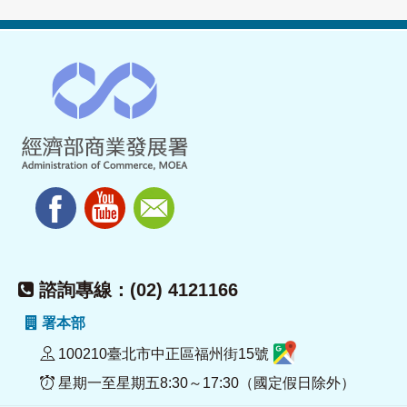
諮詢專線：(02) 4121166
署本部
100210臺北市中正區福州街15號
星期一至星期五8:30～17:30（國定假日除外）