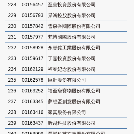
228
00156457
至善投資股份有限公司
229
00156793
景鴻控股股份有限公司
230
00157842
雪森香國際股份有限公司
231
00157977
梵博國際股份有限公司
232
00158928
永豐銘工業股份有限公司
233
00159617
于嘉投資股份有限公司
234
00162129
福春紀念股份有限公司
235
00162578
巨壯股份有限公司
236
00163252
福至寵寶物股份有限公司
237
00163345
夢想盃創意股份有限公司
238
00163416
家真股份有限公司
239
00163437
昕越科技股份有限公司
240
00163909
灝崴科技文教股份有限公司