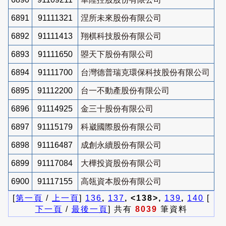
6891
91111321
涅所未來股份有限公司
6892
91111413
翔棋科技股份有限公司
6893
91111650
曌天下股份有限公司
6894
91111700
台灣德普瑞克環保科技股份有限公司
6895
91112200
台一不動產股份有限公司
6896
91114925
金三十股份有限公司
6897
91115179
科崴國際股份有限公司
6898
91116487
成創永續股份有限公司
6899
91117084
大樺投資股份有限公司
6900
91117155
高瓴資本股份有限公司
[
第一頁
/
上一頁
]
136
,
137
, <138>,
139
,
140
[
下一頁
/
最後一頁
] 共有
8039
筆資料