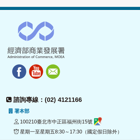
諮詢專線：(02) 4121166
署本部
100210臺北市中正區福州街15號
星期一至星期五8:30～17:30（國定假日除外）