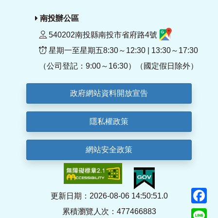
南投辦公區
540202南投縣南投市省府路4號
星期一至星期五8:30～12:30 | 13:30～17:30
（公司登記：9:00～16:30）（國定假日除外）
政府網站資料開放宣告
隱私權政策
網站安全政策
F
更新日期：2026-08-06 14:50:51.0
累積瀏覽人次：477466883
Li