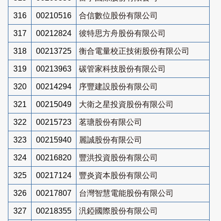
316
00210516
合信數位股份有限公司
317
00212824
彼特思方舟股份有限公司
318
00213725
衡合電量校正技術股份有限公司
319
00213963
碳管家科技股份有限公司
320
00214294
序豐建設股份有限公司
321
00215049
大衛之星投資股份有限公司
322
00215723
茗瑭股份有限公司
323
00215940
麗誠股份有限公司
324
00216820
豐洪投資股份有限公司
325
00217124
豐炎資本股份有限公司
326
00217807
台灣智慧電能股份有限公司
327
00218355
汎錏國際股份有限公司