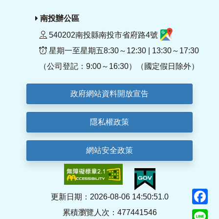
南投辦公區
540202南投縣南投市省府路4號
星期一至星期五8:30～12:30 | 13:30～17:30
（公司登記：9:00～16:30）（國定假日除外）
政府網站資料開放宣告
隱私權政策
網站安全政策
F
更新日期：2026-08-06 14:50:51.0
累積瀏覽人次：477441546
Li