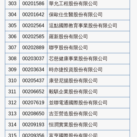
303
00201586
華允工程股份有限公司
304
00201642
保歐仕生醫股份有限公司
305
00202564
逗點國際教育事業股份有限公司
306
00202585
羅新股份有限公司
307
00202889
聯亨股份有限公司
308
00203037
芯慈健康事業股份有限公司
309
00203634
時亦捷投資股份有限公司
310
00205437
康登尼揚股份有限公司
311
00206652
毅騏企業股份有限公司
312
00207619
並聯電通國際股份有限公司
313
00208650
吉苙營造股份有限公司
314
00209193
恒潤實業股份有限公司
315
00209356
富亨國際股份有限公司