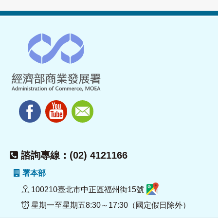
諮詢專線：(02) 4121166
署本部
100210臺北市中正區福州街15號
星期一至星期五8:30～17:30（國定假日除外）