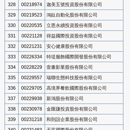
328
00218974
迦美五號投資股份有限公司
329
00219523
鴻鈦自動化股份有限公司
330
00220535
立恩永續投資股份有限公司
331
00221128
得益國際投資股份有限公司
332
00221231
安心健康股份有限公司
333
00226334
特堤服飾國際開發股份有限公司
334
00228229
壹畫影業股份有限公司
335
00229557
瑞聯生態科技股份有限公司
336
00229705
高境界餐飲國際股份有限公司
337
00229938
新鴻股份有限公司
338
00230978
金匯賺投資股份有限公司
339
00231218
和則誼企業股份有限公司
340
00231483
天富國際股份有限公司