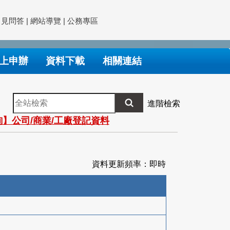
常見問答
|
網站導覽
|
公務專區
上申辦
資料下載
相關連結
全
進階檢索
站
】公司/商業/工廠登記資料
檢
索
資料更新頻率：即時