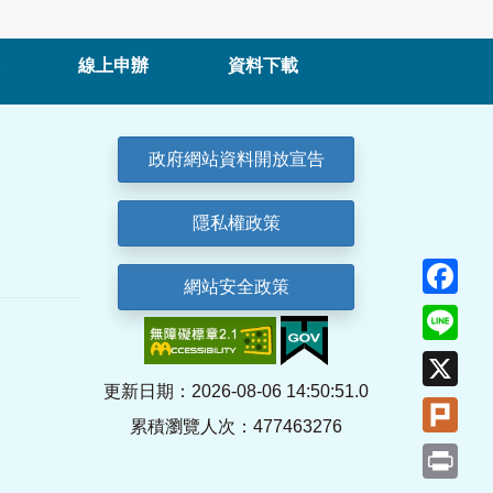
線上申辦
資料下載
政府網站資料開放宣告
隱私權政策
Fa
網站安全政策
Lin
X
更新日期：2026-08-06 14:50:51.0
Plu
累積瀏覽人次：477463276
Pri