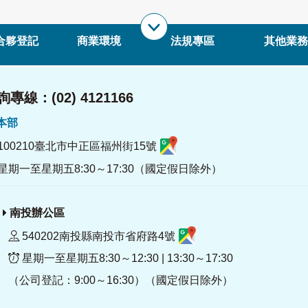
合夥登記
商業環境
法規專區
其他業務
專線：(02) 4121166
署本部
100210臺北市中正區福州街15號
星期一至星期五8:30～17:30（國定假日除外）
南投辦公區
540202南投縣南投市省府路4號
星期一至星期五8:30～12:30 | 13:30～17:30
（公司登記：9:00～16:30）（國定假日除外）