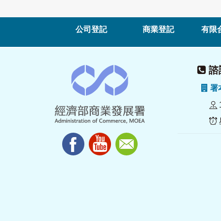
公司登記
商業登記
有限
諮詢