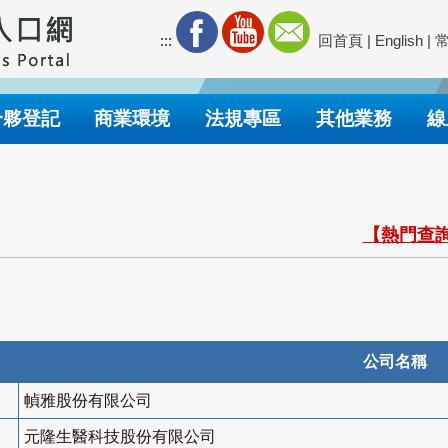
:::
回首頁
|
English
|
合夥登記
商業環境
法規專區
其他業務
線
【熱門查詢
公司名稱
幀雅股份有限公司
元隆生醫科技股份有限公司