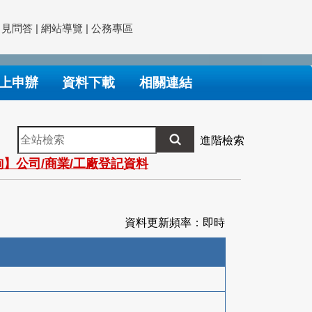
常見問答
|
網站導覽
|
公務專區
上申辦
資料下載
相關連結
全
進階檢索
站
】公司/商業/工廠登記資料
檢
索
資料更新頻率：即時