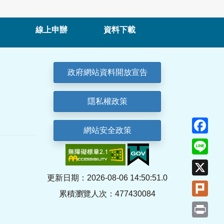
線上申辦
資料下載
政府網站資料開放宣告
隱私權政策
Fa
網站安全政策
Lin
X
更新日期：2026-08-06 14:50:51.0
Plu
累積瀏覽人次：477430084
Pri