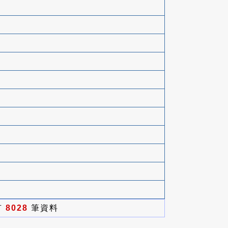
有
8028
筆資料