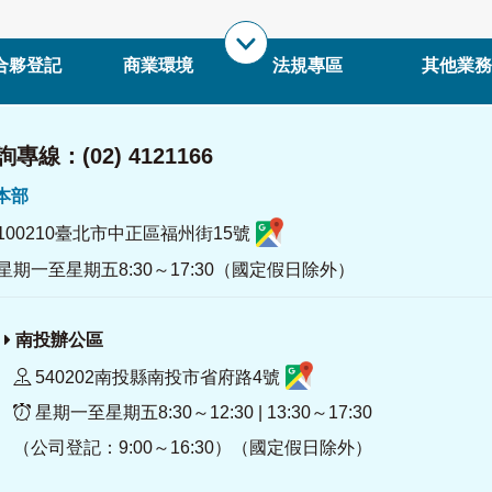
合夥登記
商業環境
法規專區
其他業務
專線：(02) 4121166
署本部
100210臺北市中正區福州街15號
星期一至星期五8:30～17:30（國定假日除外）
南投辦公區
540202南投縣南投市省府路4號
星期一至星期五8:30～12:30 | 13:30～17:30
（公司登記：9:00～16:30）（國定假日除外）