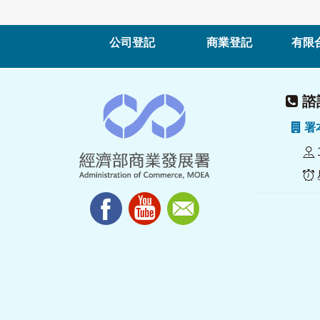
公司登記
商業登記
有限
諮詢