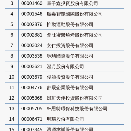
3
00001460
量子鑫投資股份有限公司
4
00001546
魔毒智能國際股份有限公司
5
00002876
惟動運動股份有限公司
6
00002881
鼎旺蜜醬燒烤股份有限公司
7
00003024
玄仁投資股份有限公司
8
00003538
秝驎國際股份有限公司
9
00003621
澄月股份有限公司
10
00003679
俊穎投資股份有限公司
11
00004776
舒晟企業股份有限公司
12
00005368
斑斑天使投資股份有限公司
13
00005705
杯思特環保科技股份有限公司
14
00006471
興瑞股份有限公司
15
00007345
灃源寓樂股份有限公司