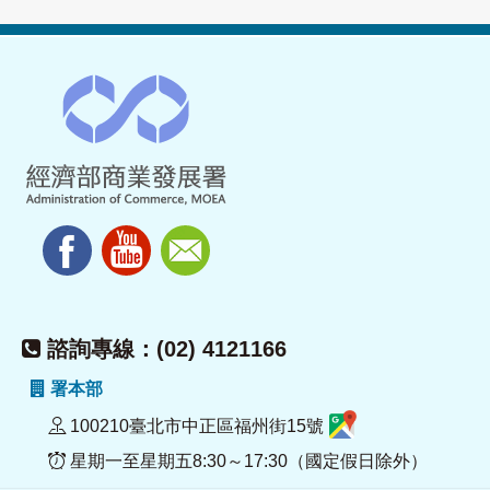
諮詢專線：(02) 4121166
署本部
100210臺北市中正區福州街15號
星期一至星期五8:30～17:30（國定假日除外）