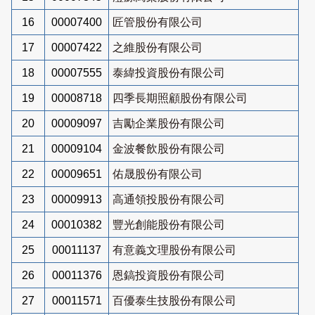
16
00007400
匠管股份有限公司
17
00007422
之維股份有限公司
18
00007555
泰緯投資股份有限公司
19
00008718
四季長期照顧股份有限公司
20
00009097
吉勵企業股份有限公司
21
00009104
金波餐飲股份有限公司
22
00009651
佑晟股份有限公司
23
00009913
高通領投股份有限公司
24
00010382
豐光創能股份有限公司
25
00011137
有意義文理股份有限公司
26
00011376
恩鎬投資股份有限公司
27
00011571
百優泰生技股份有限公司