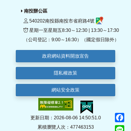
南投辦公區
540202南投縣南投市省府路4號
星期一至星期五8:30～12:30 | 13:30～17:30
（公司登記：9:00～16:30）（國定假日除外）
政府網站資料開放宣告
隱私權政策
網站安全政策
F
更新日期：2026-08-06 14:50:51.0
累積瀏覽人次：477463153
Li