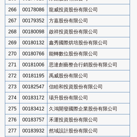
266
00178086
龍威投資股份有限公司
267
00179352
方嘉股份有限公司
268
00180098
啟祥投資股份有限公司
269
00180132
鑫秀國際烘培股份有限公司
270
00180766
能轉數位股份有限公司
271
00181006
思達創藝整合行銷股份有限公司
272
00181195
禹威股份有限公司
273
00182547
信睦和投資股份有限公司
274
00183172
瑒升股份有限公司
275
00183412
久鴻開發國際企業股份有限公司
276
00183757
禾運投資股份有限公司
277
00183932
然域設計股份有限公司