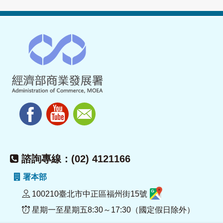
諮詢專線：(02) 4121166
署本部
100210臺北市中正區福州街15號
星期一至星期五8:30～17:30（國定假日除外）