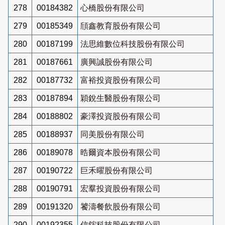
278
00184382
心橋股份有限公司
279
00185349
頎鑫教育股份有限公司
280
00187199
法思維數位科技股份有限公司
281
00187661
廣興誠股份有限公司
282
00187732
富裕投資股份有限公司
283
00187894
穎銳生醫股份有限公司
284
00188802
豪澤投資股份有限公司
285
00188937
同美股份有限公司
286
00189078
晧爾資本股份有限公司
287
00190722
巨禾曜股份有限公司
288
00190791
宏羣投資股份有限公司
289
00191320
饕濤餐飲股份有限公司
290
00192355
信鋐科技股份有限公司