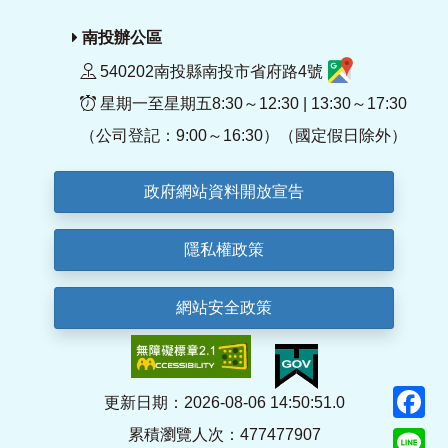
南投辦公區
540202南投縣南投市省府路4號
星期一至星期五8:30～12:30 | 13:30～17:30
（公司登記：9:00～16:30）（國定假日除外）
政府網站資料開放宣告
隱私權政策
網站安全政策
F
更新日期：2026-08-06 14:50:51.0
累積瀏覽人次：477477907
Li