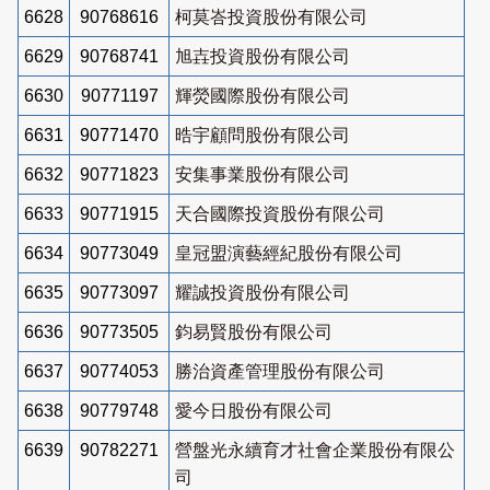
6628
90768616
柯莫峇投資股份有限公司
6629
90768741
旭壵投資股份有限公司
6630
90771197
輝熒國際股份有限公司
6631
90771470
晧宇顧問股份有限公司
6632
90771823
安集事業股份有限公司
6633
90771915
天合國際投資股份有限公司
6634
90773049
皇冠盟演藝經紀股份有限公司
6635
90773097
耀誠投資股份有限公司
6636
90773505
鈞易賢股份有限公司
6637
90774053
勝治資產管理股份有限公司
6638
90779748
愛今日股份有限公司
6639
90782271
營盤光永續育才社會企業股份有限公
司