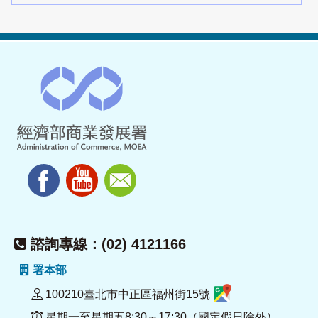
諮詢專線：(02) 4121166
署本部
100210臺北市中正區福州街15號
星期一至星期五8:30～17:30（國定假日除外）