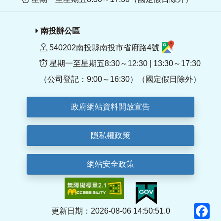
南投辦公區
540202南投縣南投市省府路4號
星期一至星期五8:30～12:30 | 13:30～17:30
（公司登記：9:00～16:30）（國定假日除外）
政府網站資料開放宣告
隱私權政策
網站安全政策
F
更新日期：2026-08-06 14:50:51.0