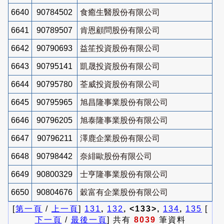
6640
90784502
食癒生醫股份有限公司
6641
90789507
肯恩顧問股份有限公司
6642
90790693
益笙投資股份有限公司
6643
90795141
凱晟投資股份有限公司
6644
90795780
荃威投資股份有限公司
6645
90795965
旭昌隆事業股份有限公司
6646
90796205
旭泰隆事業股份有限公司
6647
90796211
澤鹿企業股份有限公司
6648
90798442
奈緋歐股份有限公司
6649
90800329
士亨隆事業股份有限公司
6650
90804676
穀富有企業股份有限公司
[
第一頁
/
上一頁
]
131
,
132
, <133>,
134
,
135
[
下一頁
/
最後一頁
] 共有
8039
筆資料