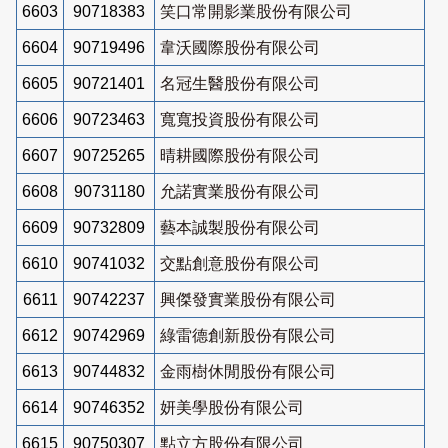
6603
90718383
笑口常開影業股份有限公司
6604
90719496
韋沃國際股份有限公司
6605
90721401
名冠生醫股份有限公司
6606
90723463
寬寬投資股份有限公司
6607
90725265
晴耕國際股份有限公司
6608
90731180
允諾實業股份有限公司
6609
90732809
藝本誠製股份有限公司
6610
90741032
交點創意股份有限公司
6611
90742237
興傑發實業股份有限公司
6612
90742969
綠雷德創新股份有限公司
6613
90744832
金雨樹休閒股份有限公司
6614
90746352
妍美學股份有限公司
6615
90750307
點立方股份有限公司