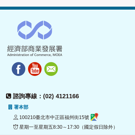
諮詢專線：(02) 4121166
署本部
100210臺北市中正區福州街15號
星期一至星期五8:30～17:30（國定假日除外）