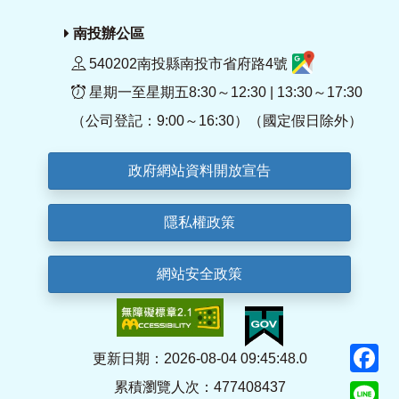
南投辦公區
540202南投縣南投市省府路4號
星期一至星期五8:30～12:30 | 13:30～17:30
（公司登記：9:00～16:30）（國定假日除外）
政府網站資料開放宣告
隱私權政策
網站安全政策
F
更新日期：2026-08-04 09:45:48.0
累積瀏覽人次：477408437
Li