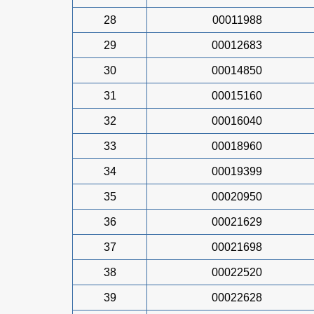
28
00011988
29
00012683
30
00014850
31
00015160
32
00016040
33
00018960
34
00019399
35
00020950
36
00021629
37
00021698
38
00022520
39
00022628