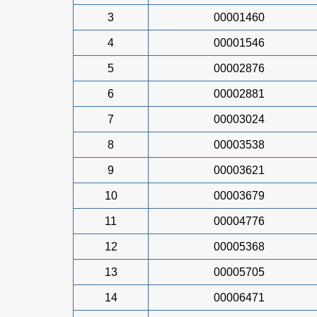
3
00001460
4
00001546
5
00002876
6
00002881
7
00003024
8
00003538
9
00003621
10
00003679
11
00004776
12
00005368
13
00005705
14
00006471