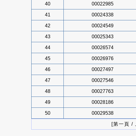
40
00022985
41
00024338
42
00024549
43
00025343
44
00026574
45
00026976
46
00027497
47
00027546
48
00027763
49
00028186
50
00029538
[第一頁 /