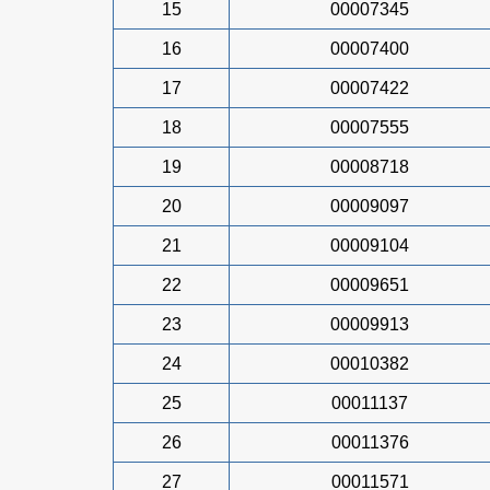
15
00007345
16
00007400
17
00007422
18
00007555
19
00008718
20
00009097
21
00009104
22
00009651
23
00009913
24
00010382
25
00011137
26
00011376
27
00011571