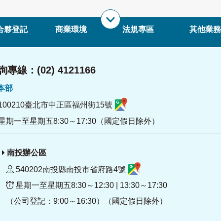
合夥登記
商業環境
法規專區
其他業務
專線：(02) 4121166
署本部
100210臺北市中正區福州街15號
星期一至星期五8:30～17:30（國定假日除外）
南投辦公區
540202南投縣南投市省府路4號
星期一至星期五8:30～12:30 | 13:30～17:30
（公司登記：9:00～16:30）（國定假日除外）