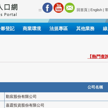
:::
回首頁
|
English
|
合夥登記
商業環境
法規專區
其他業務
線
【熱門查詢
公司名稱
勤宸股份有限公司
嘉霆投資股份有限公司