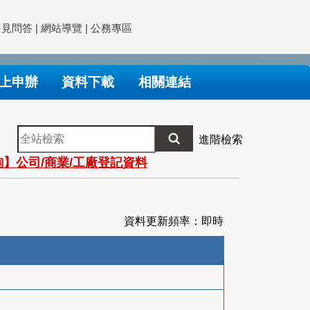
常見問答
|
網站導覽
|
公務專區
上申辦
資料下載
相關連結
全
進階檢索
站
】公司/商業/工廠登記資料
檢
索
資料更新頻率：即時