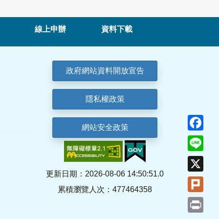
線上申辦
資料下載
政府網站資料開放宣告
隱私權政策
Fa
網站安全政策
Lin
X
更新日期：2026-08-06 14:50:51.0
Plu
累積瀏覽人次：477464358
Pri