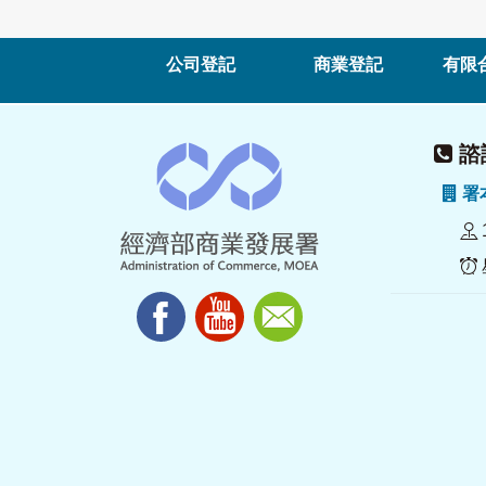
公司登記
商業登記
有限
諮詢