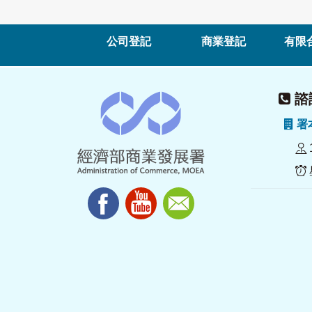
公司登記
商業登記
有限
諮詢