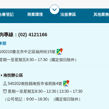
合夥登記
商業環境
法規專區
其他業務
專線：(02) 4121166
署本部
100210臺北市中正區福州街15號
星期一至星期五8:30～17:30（國定假日除外）
南投辦公區
540202南投縣南投市省府路4號
星期一至星期五8:30～12:30 | 13:30～17:30
（公司登記：9:00～16:30）（國定假日除外）