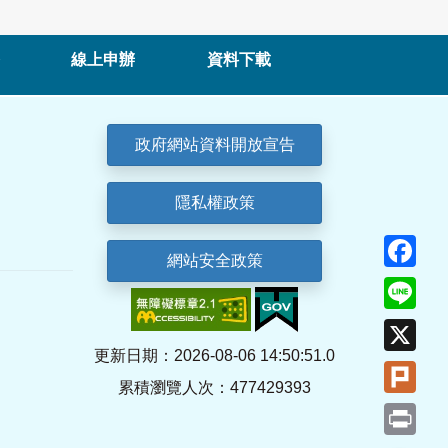
線上申辦
資料下載
政府網站資料開放宣告
隱私權政策
Fa
網站安全政策
Lin
X
更新日期：2026-08-06 14:50:51.0
Plu
累積瀏覽人次：477429393
Pri