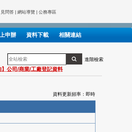
常見問答
|
網站導覽
|
公務專區
上申辦
資料下載
相關連結
全
進階檢索
站
】公司/商業/工廠登記資料
檢
索
資料更新頻率：即時