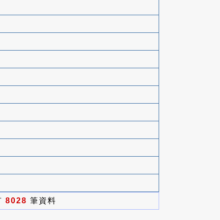
有
8028
筆資料