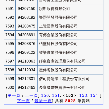
7591
94207150
鋇斯股份有限公司
7592
94208192
樂熙開發股份有限公司
7593
94208475
上陞國際股份有限公司
7594
94208691
育傳企業股份有限公司
7595
94208876
桔盛科技股份有限公司
7596
94209122
豐樂實業股份有限公司
7597
94210063
輝皇資產管理股份有限公司
7598
94212034
屋伴餐旅股份有限公司
7599
94212301
倍司特清潔工程股份有限公司
7600
94212463
俊騫國際投資股份有限公司
[
第一頁
/
上一頁
]
150
,
151
, <152>,
153
,
154
[
下一頁
/
最後一頁
] 共有
8028
筆資料