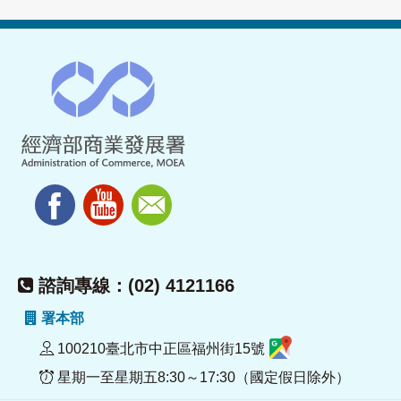
諮詢專線：(02) 4121166
署本部
100210臺北市中正區福州街15號
星期一至星期五8:30～17:30（國定假日除外）