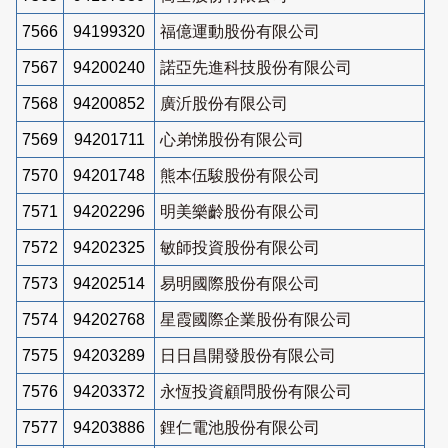
7566
94199320
福億運動股份有限公司
7567
94200240
諾亞先進科技股份有限公司
7568
94200852
廣沂股份有限公司
7569
94201711
心弟悌股份有限公司
7570
94201748
熊本伍駿股份有限公司
7571
94202296
明美樂齡股份有限公司
7572
94202325
敏師投資股份有限公司
7573
94202514
易明國際股份有限公司
7574
94202768
星霞國際企業股份有限公司
7575
94203289
日日昌開發股份有限公司
7576
94203372
永恆投資顧問股份有限公司
7577
94203886
鋰仁電池股份有限公司