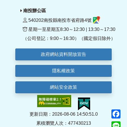
南投辦公區
540202南投縣南投市省府路4號
星期一至星期五8:30～12:30 | 13:30～17:30
（公司登記：9:00～16:30）（國定假日除外）
政府網站資料開放宣告
隱私權政策
網站安全政策
F
更新日期：2026-08-06 14:50:51.0
累積瀏覽人次：477430213
Li