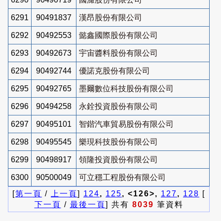
6291
90491837
漢昂股份有限公司
6292
90492553
懿鑫國際股份有限公司
6293
90492673
宇宙醬料股份有限公司
6294
90492744
優諾克股份有限公司
6295
90492765
墨爾數位科技股份有限公司
6296
90494258
永銓投資股份有限公司
6297
90495101
智鍇汽車貿易股份有限公司
6298
90495545
樂現科技股份有限公司
6299
90498917
領隆投資股份有限公司
6300
90500049
可立穩工程股份有限公司
[
第一頁
/
上一頁
]
124
,
125
, <126>,
127
,
128
[
下一頁
/
最後一頁
] 共有
8039
筆資料