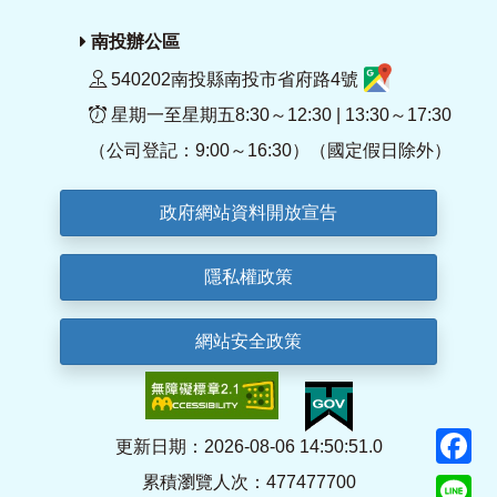
南投辦公區
540202南投縣南投市省府路4號
星期一至星期五8:30～12:30 | 13:30～17:30
（公司登記：9:00～16:30）（國定假日除外）
政府網站資料開放宣告
隱私權政策
網站安全政策
F
更新日期：2026-08-06 14:50:51.0
累積瀏覽人次：477477700
Li