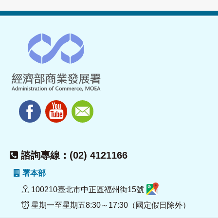
諮詢專線：(02) 4121166
署本部
100210臺北市中正區福州街15號
星期一至星期五8:30～17:30（國定假日除外）