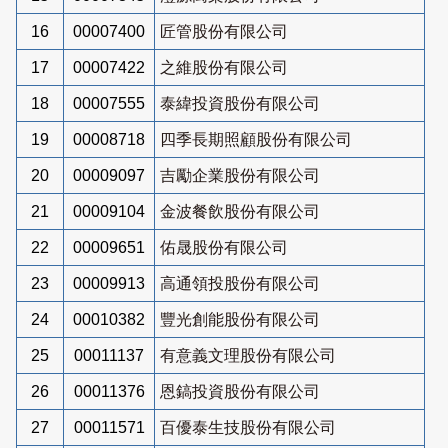
16
00007400
匠管股份有限公司
17
00007422
之維股份有限公司
18
00007555
泰緯投資股份有限公司
19
00008718
四季長期照顧股份有限公司
20
00009097
吉勵企業股份有限公司
21
00009104
金波餐飲股份有限公司
22
00009651
佑晟股份有限公司
23
00009913
高通領投股份有限公司
24
00010382
豐光創能股份有限公司
25
00011137
有意義文理股份有限公司
26
00011376
恩鎬投資股份有限公司
27
00011571
百優泰生技股份有限公司