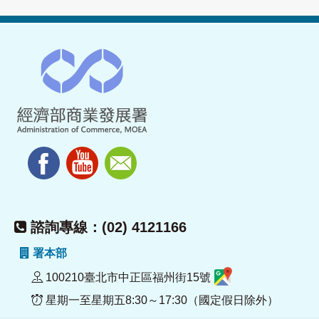
諮詢專線：(02) 4121166
署本部
100210臺北市中正區福州街15號
星期一至星期五8:30～17:30（國定假日除外）