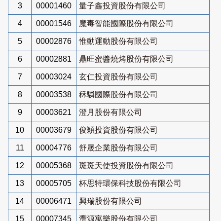
3
00001460
量子鑫投資股份有限公司
4
00001546
魔毒智能國際股份有限公司
5
00002876
惟動運動股份有限公司
6
00002881
鼎旺蜜醬燒烤股份有限公司
7
00003024
玄仁投資股份有限公司
8
00003538
秝驎國際股份有限公司
9
00003621
澄月股份有限公司
10
00003679
俊穎投資股份有限公司
11
00004776
舒晟企業股份有限公司
12
00005368
斑斑天使投資股份有限公司
13
00005705
杯思特環保科技股份有限公司
14
00006471
興瑞股份有限公司
15
00007345
灃源寓樂股份有限公司