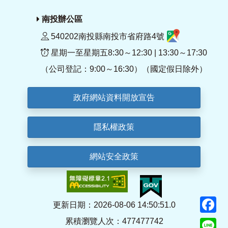
南投辦公區
540202南投縣南投市省府路4號
星期一至星期五8:30～12:30 | 13:30～17:30
（公司登記：9:00～16:30）（國定假日除外）
政府網站資料開放宣告
隱私權政策
網站安全政策
F
更新日期：2026-08-06 14:50:51.0
累積瀏覽人次：477477742
Li