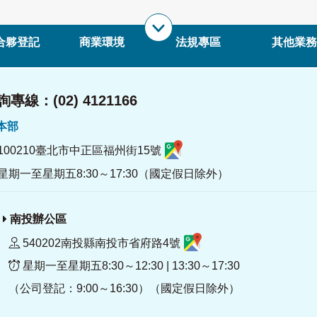
合夥登記
商業環境
法規專區
其他業務
專線：(02) 4121166
署本部
100210臺北市中正區福州街15號
星期一至星期五8:30～17:30（國定假日除外）
南投辦公區
540202南投縣南投市省府路4號
星期一至星期五8:30～12:30 | 13:30～17:30
（公司登記：9:00～16:30）（國定假日除外）