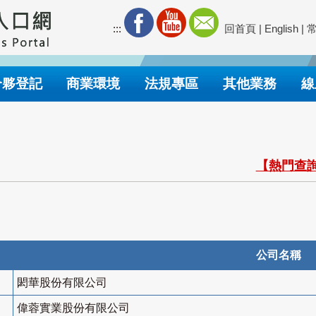
:::
回首頁
|
English
|
合夥登記
商業環境
法規專區
其他業務
線
【熱門查詢
公司名稱
閎華股份有限公司
偉蓉實業股份有限公司