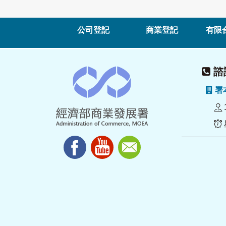
公司登記
商業登記
有限
諮詢