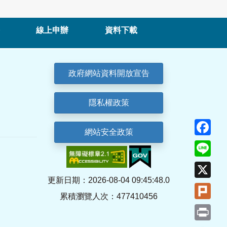
線上申辦
資料下載
政府網站資料開放宣告
隱私權政策
Fa
網站安全政策
Lin
X
更新日期：2026-08-04 09:45:48.0
Plu
累積瀏覽人次：477410456
Pri