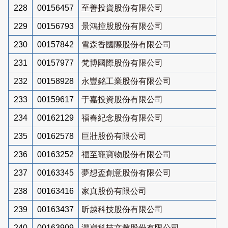
228
00156457
至善投資股份有限公司
229
00156793
景鴻控股股份有限公司
230
00157842
雪森香國際股份有限公司
231
00157977
梵博國際股份有限公司
232
00158928
永豐銘工業股份有限公司
233
00159617
于嘉投資股份有限公司
234
00162129
福春紀念股份有限公司
235
00162578
巨壯股份有限公司
236
00163252
福至寵寶物股份有限公司
237
00163345
夢想盃創意股份有限公司
238
00163416
家真股份有限公司
239
00163437
昕越科技股份有限公司
240
00163909
灝崴科技文教股份有限公司