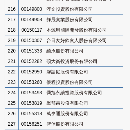
216
00149800
淳文投資股份有限公司
217
00149908
靜晟實業股份有限公司
218
00150117
本源興國際開發股份有限公司
219
00150307
台日友好飲食人股份有限公司
220
00151333
續承股份有限公司
221
00152282
碩大衛投資股份有限公司
222
00152950
馨語庭股份有限公司
223
00153260
優程投資股份有限公司
224
00153493
喬旭永續投資股份有限公司
225
00153819
馨郁昌股份有限公司
226
00155318
萬亨通股份有限公司
227
00156251
智信股份有限公司