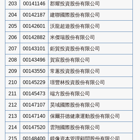
203
00141146
郡耀投資股份有限公司
204
00142187
建聯國際股份有限公司
205
00142601
沃龍超遊股份有限公司
206
00142882
米傑瑞股份有限公司
207
00143101
鉅貿投資股份有限公司
208
00143496
賀宸股份有限公司
209
00143550
常蕙投資股份有限公司
210
00145229
璟豐林投資股份有限公司
211
00145473
端方股份有限公司
212
00147107
昊域國際股份有限公司
213
00147140
保爾芬德健康運動股份有限公司
214
00147520
雲翔國際股份有限公司
215
00148400
鏡像資本管理顧問股份有限公司