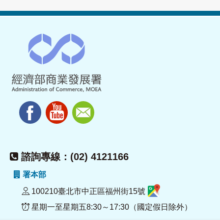
諮詢專線：(02) 4121166
署本部
100210臺北市中正區福州街15號
星期一至星期五8:30～17:30（國定假日除外）