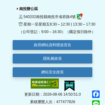
南投辦公區
540202南投縣南投市省府路4號
星期一至星期五8:30～12:30 | 13:30～17:30
（公司登記：9:00～16:30）（國定假日除外）
政府網站資料開放宣告
隱私權政策
網站安全政策
F
更新日期：2026-08-06 14:50:51.0
累積瀏覽人次：477477826
Li