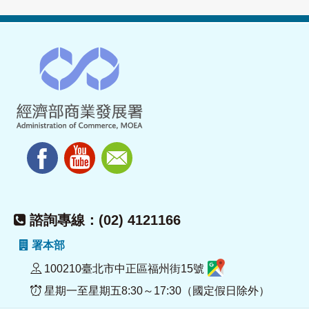
諮詢專線：(02) 4121166
署本部
100210臺北市中正區福州街15號
星期一至星期五8:30～17:30（國定假日除外）