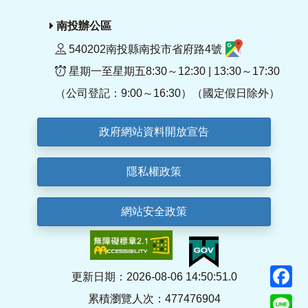
南投辦公區
540202南投縣南投市省府路4號
星期一至星期五8:30～12:30 | 13:30～17:30
（公司登記：9:00～16:30）（國定假日除外）
政府網站資料開放宣告
隱私權政策
網站安全政策
F
更新日期：2026-08-06 14:50:51.0
累積瀏覽人次：477476904
Li