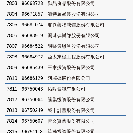
7803
96668728
御品食品股份有限公司
7804
96671857
漆特廊塗裝股份有限公司
7805
96681074
君異藥物載體股份有限公司
7806
96683919
開球俱樂部股份有限公司
7807
96684522
明醫懷恩堂股份有限公司
7808
96684972
亞太東極工程股份有限公司
7809
96685439
王家投資股份有限公司
7810
96686129
阿羅德股份有限公司
7811
96750043
佑陞資訊有限公司
7812
96750064
騰集投資股份有限公司
7813
96750249
城市計畫股份有限公司
7814
96750607
聯文實業股份有限公司
7815
96751113
笙瀚投資股份有限公司