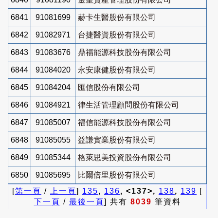
6841
91081699
赫卡生醫股份有限公司
6842
91082971
台捷醫資股份有限公司
6843
91083676
鼎福能源科技股份有限公司
6844
91084020
永安康健股份有限公司
6845
91084204
匯信股份有限公司
6846
91084921
律生活管理顧問股份有限公司
6847
91085007
福信能源科技股份有限公司
6848
91085055
益謙實業股份有限公司
6849
91085344
格萊思美投資股份有限公司
6850
91085695
比爾倍里股份有限公司
[
第一頁
/
上一頁
]
135
,
136
, <137>,
138
,
139
[
下一頁
/
最後一頁
] 共有
8039
筆資料