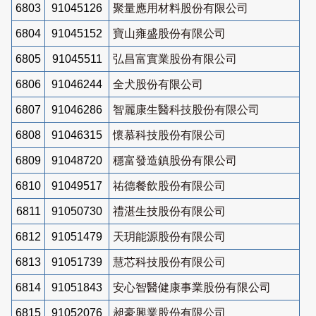
6803
91045126
聚量應用材料股份有限公司
6804
91045152
寶山雍盛股份有限公司
6805
91045511
弘昌富實業股份有限公司
6806
91046244
全犬股份有限公司
6807
91046286
智麗康生醫科技股份有限公司
6808
91046315
懷慕科技股份有限公司
6809
91048720
穩富發造鎮股份有限公司
6810
91049517
祐德餐飲股份有限公司
6811
91050730
禮湛生技股份有限公司
6812
91051479
天玥能源股份有限公司
6813
91051739
慧芯科技股份有限公司
6814
91051843
安心智醫健康事業股份有限公司
6815
91052076
昶豪興業股份有限公司