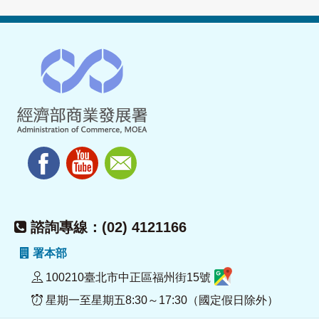
諮詢專線：(02) 4121166
署本部
100210臺北市中正區福州街15號
星期一至星期五8:30～17:30（國定假日除外）