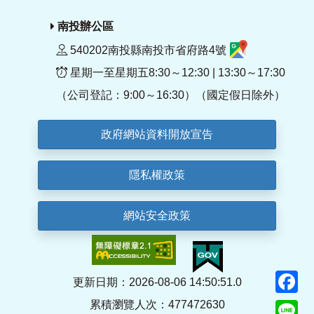
南投辦公區
540202南投縣南投市省府路4號
星期一至星期五8:30～12:30 | 13:30～17:30
（公司登記：9:00～16:30）（國定假日除外）
政府網站資料開放宣告
隱私權政策
網站安全政策
F
更新日期：2026-08-06 14:50:51.0
累積瀏覽人次：477472630
Li