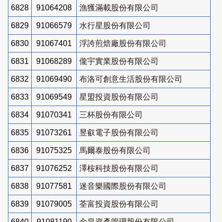
6828
91064208
漁獲滿載股份有限公司
6829
91066579
水行星股份有限公司
6830
91067401
浮誇煎焙廠股份有限公司
6831
91068289
儱宇實業股份有限公司
6832
91069490
布洛可創意生活股份有限公司
6833
91069549
星盟投資股份有限公司
6834
91070341
三杯股份有限公司
6835
91073261
昱叡電子股份有限公司
6836
91075325
馬爾泰股份有限公司
6837
91076252
澤桉科技股份有限公司
6838
91077581
迷音樂國際股份有限公司
6839
91079005
荃富投資股份有限公司
6840
91081190
金皇資產管理股份有限公司