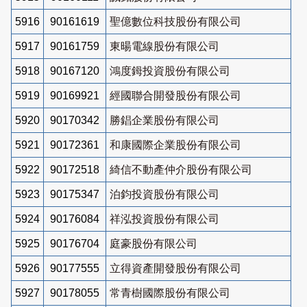
5916
90161619
聖億數位科技股份有限公司
5917
90161759
東暘電線股份有限公司
5918
90167120
鴻度鉧投資股份有限公司
5919
90169921
經國聯合開發股份有限公司
5920
90170342
勝錩企業股份有限公司
5921
90172361
和康國際企業股份有限公司
5922
90172518
綺信不動產仲介股份有限公司
5923
90175347
泊鈞投資股份有限公司
5924
90176084
祥泓投資股份有限公司
5925
90176704
庭豪股份有限公司
5926
90177555
立得資產開發股份有限公司
5927
90178055
常青樹國際股份有限公司