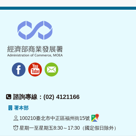
諮詢專線：(02) 4121166
署本部
100210臺北市中正區福州街15號
星期一至星期五8:30～17:30（國定假日除外）