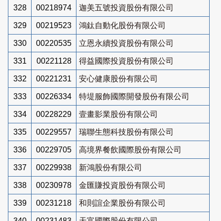
328
00218974
迦美五號投資股份有限公司
329
00219523
鴻鈦自動化股份有限公司
330
00220535
立恩永續投資股份有限公司
331
00221128
得益國際投資股份有限公司
332
00221231
安心健康股份有限公司
333
00226334
特堤服飾國際開發股份有限公司
334
00228229
壹畫影業股份有限公司
335
00229557
瑞聯生態科技股份有限公司
336
00229705
高境界餐飲國際股份有限公司
337
00229938
新鴻股份有限公司
338
00230978
金匯賺投資股份有限公司
339
00231218
和則誼企業股份有限公司
340
00231483
天富國際股份有限公司