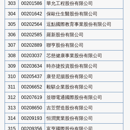
303
00201586
華允工程股份有限公司
304
00201642
保歐仕生醫股份有限公司
305
00202564
逗點國際教育事業股份有限公司
306
00202585
羅新股份有限公司
307
00202889
聯亨股份有限公司
308
00203037
芯慈健康事業股份有限公司
309
00203634
時亦捷投資股份有限公司
310
00205437
康登尼揚股份有限公司
311
00206652
毅騏企業股份有限公司
312
00207619
並聯電通國際股份有限公司
313
00208650
吉苙營造股份有限公司
314
00209193
恒潤實業股份有限公司
315
00209356
富亨國際股份有限公司