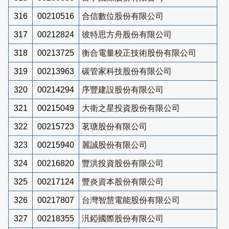
316
00210516
合信數位股份有限公司
317
00212824
彼特思方舟股份有限公司
318
00213725
衡合電量校正技術股份有限公司
319
00213963
碳管家科技股份有限公司
320
00214294
序豐建設股份有限公司
321
00215049
大衛之星投資股份有限公司
322
00215723
茗瑭股份有限公司
323
00215940
麗誠股份有限公司
324
00216820
豐洪投資股份有限公司
325
00217124
豐炎資本股份有限公司
326
00217807
台灣智慧電能股份有限公司
327
00218355
汎錏國際股份有限公司