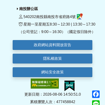
南投辦公區
540202南投縣南投市省府路4號
星期一至星期五8:30～12:30 | 13:30～17:30
（公司登記：9:00～16:30）（國定假日除外）
政府網站資料開放宣告
隱私權政策
網站安全政策
F
更新日期：2026-08-06 14:50:51.0
累積瀏覽人次：477458842
Li