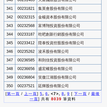
341
00231821
集英會股份有限公司
342
00232315
金楊資本股份有限公司
343
00232568
富博翔投資股份有限公司
344
00233187
吃吧創新行銷股份有限公司
345
00233412
陞泰投資控股股份有限公司
346
00235262
浚禾股份有限公司
347
00236585
和則佳投資股份有限公司
348
00236656
盛宏權股份有限公司
349
00236804
笑傲江湖股份有限公司
350
00237521
廷輝股份有限公司
[
第一頁
/
上一頁
]
5
,
6
, <7>,
8
,
9
[
下一頁
/
最後
一頁
] 共有
8039
筆資料