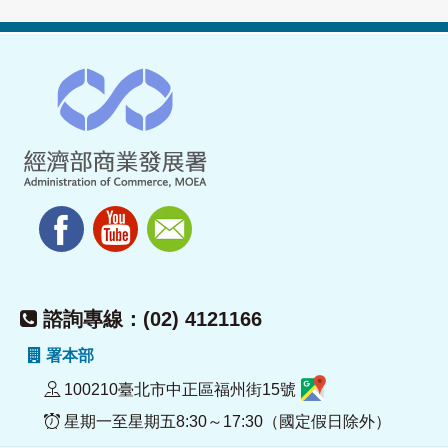
諮詢專線：(02) 4121166
署本部
100210臺北市中正區福州街15號
星期一至星期五8:30～17:30（國定假日除外）