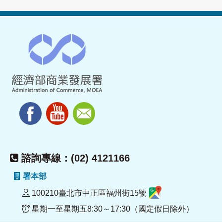
諮詢專線：(02) 4121166
署本部
100210臺北市中正區福州街15號
星期一至星期五8:30～17:30（國定假日除外）