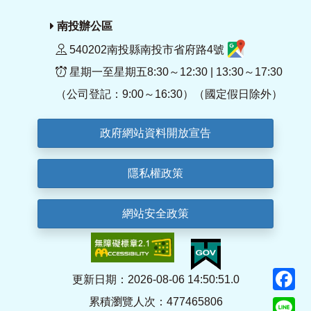
南投辦公區
540202南投縣南投市省府路4號
星期一至星期五8:30～12:30 | 13:30～17:30
（公司登記：9:00～16:30）（國定假日除外）
政府網站資料開放宣告
隱私權政策
網站安全政策
F
更新日期：2026-08-06 14:50:51.0
累積瀏覽人次：477465806
Li