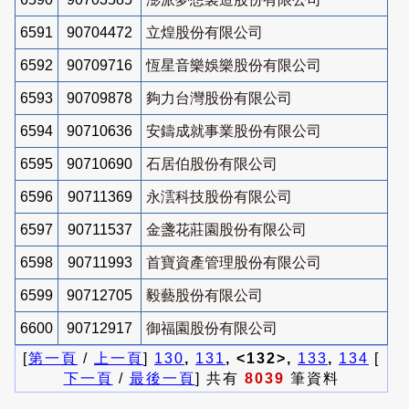
6591
90704472
立煌股份有限公司
6592
90709716
恆星音樂娛樂股份有限公司
6593
90709878
夠力台灣股份有限公司
6594
90710636
安鑄成就事業股份有限公司
6595
90710690
石居伯股份有限公司
6596
90711369
永澐科技股份有限公司
6597
90711537
金盞花莊園股份有限公司
6598
90711993
首寶資產管理股份有限公司
6599
90712705
毅藝股份有限公司
6600
90712917
御福園股份有限公司
[
第一頁
/
上一頁
]
130
,
131
, <132>,
133
,
134
[
下一頁
/
最後一頁
] 共有
8039
筆資料