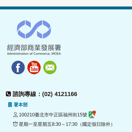
諮詢專線：(02) 4121166
署本部
100210臺北市中正區福州街15號
星期一至星期五8:30～17:30（國定假日除外）