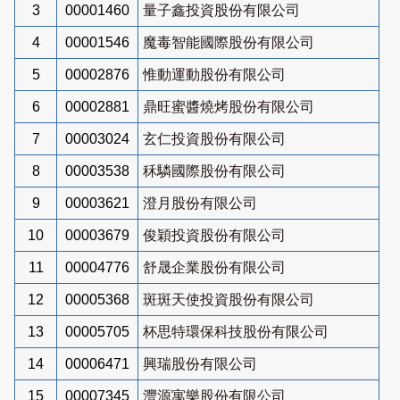
3
00001460
量子鑫投資股份有限公司
4
00001546
魔毒智能國際股份有限公司
5
00002876
惟動運動股份有限公司
6
00002881
鼎旺蜜醬燒烤股份有限公司
7
00003024
玄仁投資股份有限公司
8
00003538
秝驎國際股份有限公司
9
00003621
澄月股份有限公司
10
00003679
俊穎投資股份有限公司
11
00004776
舒晟企業股份有限公司
12
00005368
斑斑天使投資股份有限公司
13
00005705
杯思特環保科技股份有限公司
14
00006471
興瑞股份有限公司
15
00007345
灃源寓樂股份有限公司