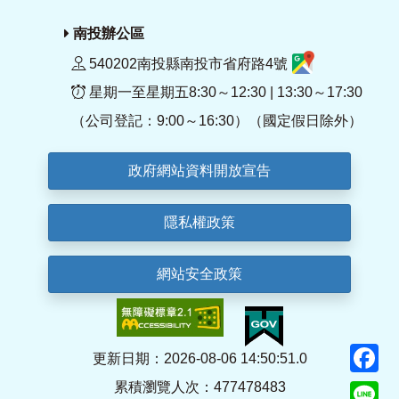
南投辦公區
540202南投縣南投市省府路4號
星期一至星期五8:30～12:30 | 13:30～17:30
（公司登記：9:00～16:30）（國定假日除外）
政府網站資料開放宣告
隱私權政策
網站安全政策
F
更新日期：2026-08-06 14:50:51.0
累積瀏覽人次：477478483
Li