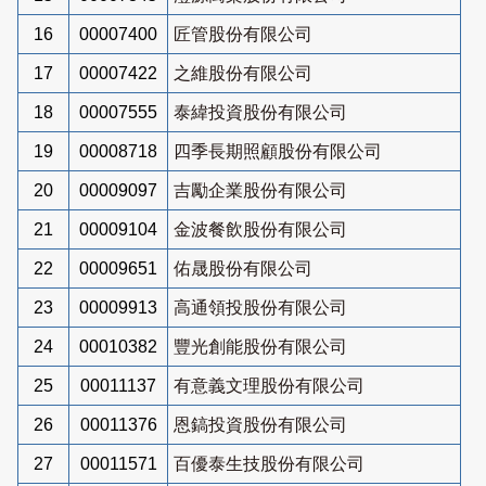
16
00007400
匠管股份有限公司
17
00007422
之維股份有限公司
18
00007555
泰緯投資股份有限公司
19
00008718
四季長期照顧股份有限公司
20
00009097
吉勵企業股份有限公司
21
00009104
金波餐飲股份有限公司
22
00009651
佑晟股份有限公司
23
00009913
高通領投股份有限公司
24
00010382
豐光創能股份有限公司
25
00011137
有意義文理股份有限公司
26
00011376
恩鎬投資股份有限公司
27
00011571
百優泰生技股份有限公司