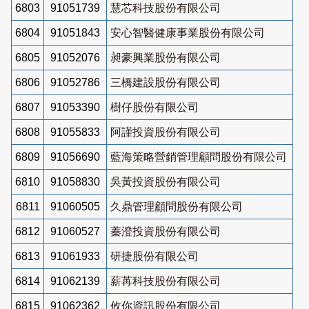
6803
91051739
慧芯科技股份有限公司
6804
91051843
安心智醫健康事業股份有限公司
6805
91052076
昶豪興業股份有限公司
6806
91052786
三橋建設股份有限公司
6807
91053390
樹仔股份有限公司
6808
91055833
阿謹投資股份有限公司
6809
91056690
藍海策略營銷管理顧問股份有限公司
6810
91058830
吳黃投資股份有限公司
6811
91060505
久鼎管理顧問股份有限公司
6812
91060527
蓁澄投資股份有限公司
6813
91061933
研捷股份有限公司
6814
91062139
薪苒科技股份有限公司
6815
91062362
攸你資訊股份有限公司