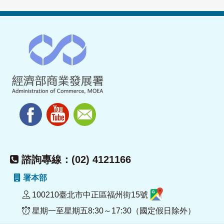
諮詢專線：(02) 4121166
署本部
100210臺北市中正區福州街15號
星期一至星期五8:30～17:30（國定假日除外）