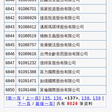
6841
91086701
張家投資股份有限公司
6842
91086929
捷昌投資股份有限公司
6843
91088412
邁斯瑪環球股份有限公司
6844
91088519
矯飾主義股份有限公司
6845
91088757
肯康樂活股份有限公司
6846
91089616
台灣全齡長照股份有限公司
6847
91091232
億得富股份有限公司
6848
91091388
富力國際股份有限公司
6849
91091471
如億國際股份有限公司
6850
91091486
富倫國際股份有限公司
[
第一頁
/
上一頁
]
135
,
136
, <137>,
138
,
139
[
下一頁
/
最後一頁
] 共有
8028
筆資料