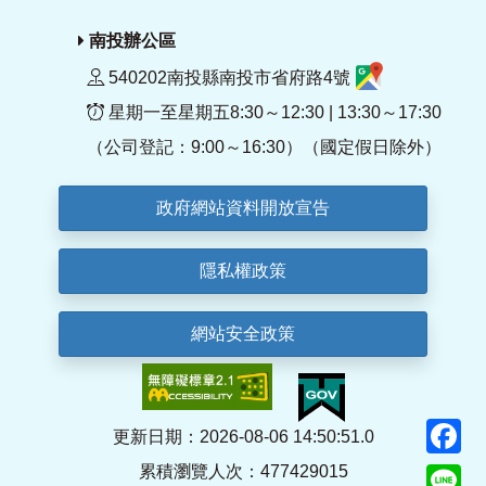
南投辦公區
540202南投縣南投市省府路4號
星期一至星期五8:30～12:30 | 13:30～17:30
（公司登記：9:00～16:30）（國定假日除外）
政府網站資料開放宣告
隱私權政策
網站安全政策
F
更新日期：2026-08-06 14:50:51.0
累積瀏覽人次：477429015
Li