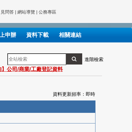
常見問答
|
網站導覽
|
公務專區
上申辦
資料下載
相關連結
全
進階檢索
站
】公司/商業/工廠登記資料
檢
索
資料更新頻率：即時