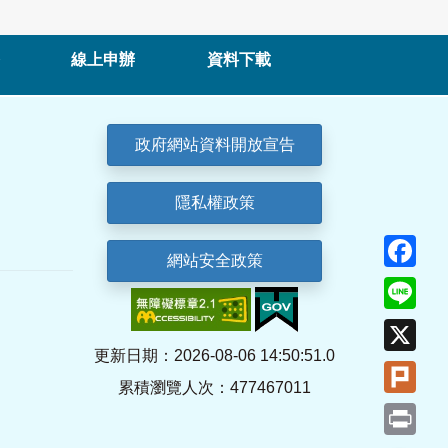
線上申辦
資料下載
政府網站資料開放宣告
隱私權政策
Fa
網站安全政策
Lin
X
更新日期：2026-08-06 14:50:51.0
Plu
累積瀏覽人次：477467011
Pri