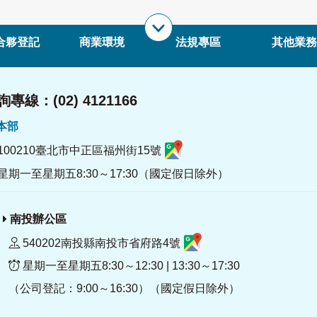
合夥登記
商業環境
法規專區
其他業務
專線：(02) 4121166
署本部
100210臺北市中正區福州街15號
星期一至星期五8:30～17:30（國定假日除外）
南投辦公區
540202南投縣南投市省府路4號
星期一至星期五8:30～12:30 | 13:30～17:30
（公司登記：9:00～16:30）（國定假日除外）