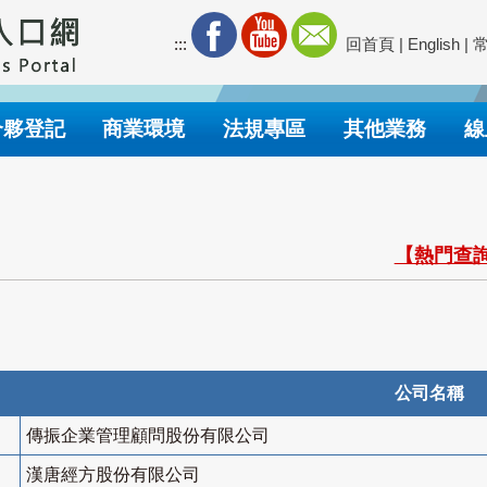
:::
回首頁
|
English
|
合夥登記
商業環境
法規專區
其他業務
線
【熱門查詢
公司名稱
傳振企業管理顧問股份有限公司
漢唐經方股份有限公司