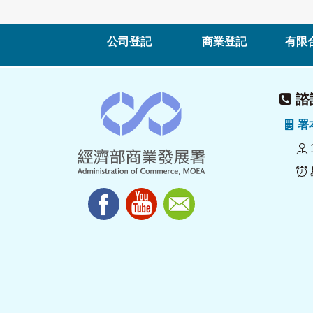
公司登記
商業登記
有限
諮詢