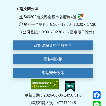
南投辦公區
540202南投縣南投市省府路4號
星期一至星期五8:30～12:30 | 13:30～17:30
（公司登記：9:00～16:30）（國定假日除外）
政府網站資料開放宣告
隱私權政策
網站安全政策
F
更新日期：2026-08-06 14:50:51.0
累積瀏覽人次：477479248
Li