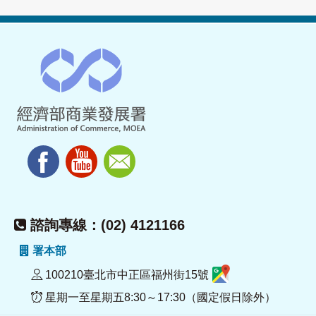
諮詢專線：(02) 4121166
署本部
100210臺北市中正區福州街15號
星期一至星期五8:30～17:30（國定假日除外）