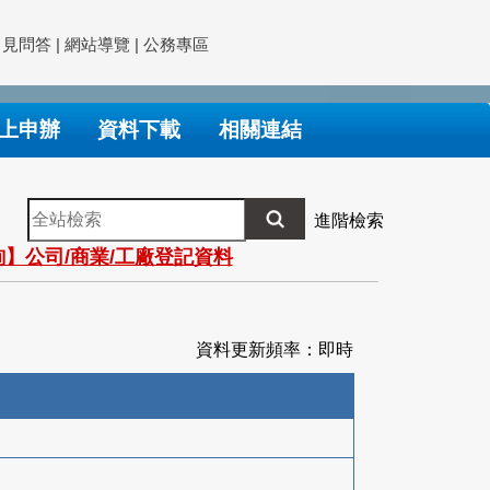
常見問答
|
網站導覽
|
公務專區
上申辦
資料下載
相關連結
全
進階檢索
站
】公司/商業/工廠登記資料
檢
索
資料更新頻率：即時