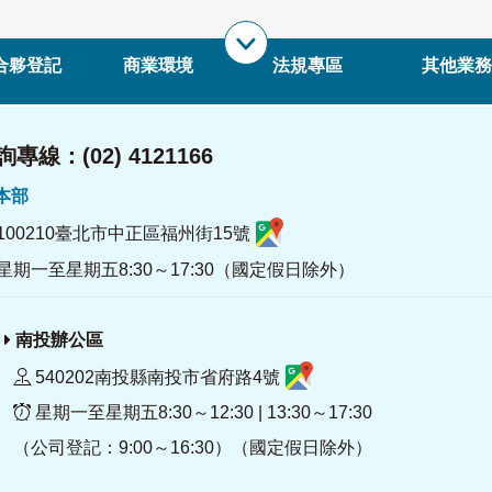
合夥登記
商業環境
法規專區
其他業務
專線：(02) 4121166
署本部
100210臺北市中正區福州街15號
星期一至星期五8:30～17:30（國定假日除外）
南投辦公區
540202南投縣南投市省府路4號
星期一至星期五8:30～12:30 | 13:30～17:30
（公司登記：9:00～16:30）（國定假日除外）