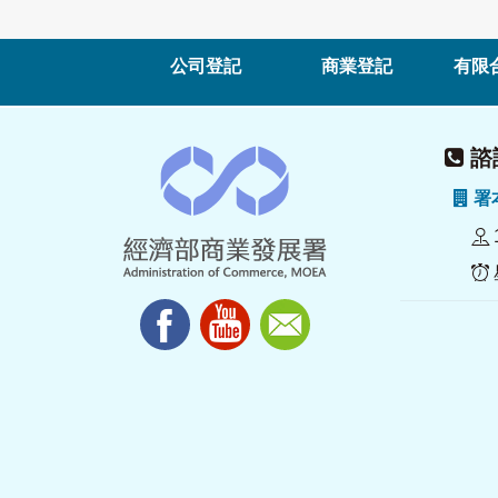
公司登記
商業登記
有限
諮詢