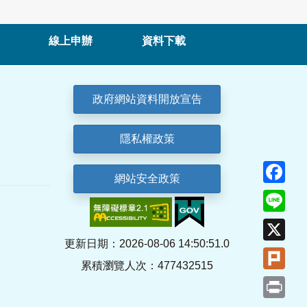
線上申辦
資料下載
政府網站資料開放宣告
隱私權政策
Fa
網站安全政策
Lin
X
更新日期：2026-08-06 14:50:51.0
Plu
累積瀏覽人次：477432515
Pri