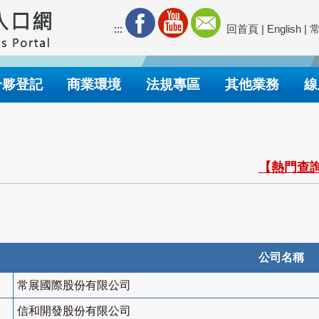
:::
回首頁
|
English
|
合夥登記
商業環境
法規專區
其他業務
線
【熱門查詢
公司名稱
常展國際股份有限公司
信和開發股份有限公司