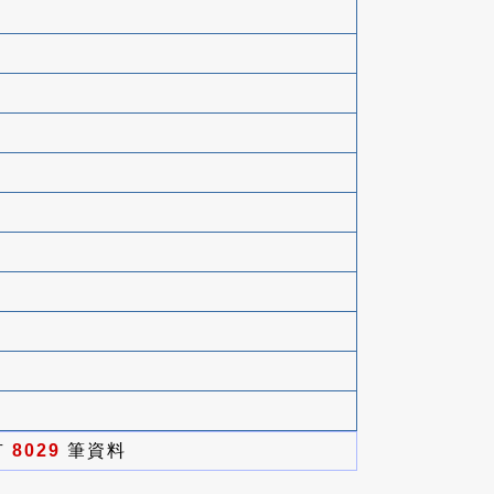
有
8029
筆資料